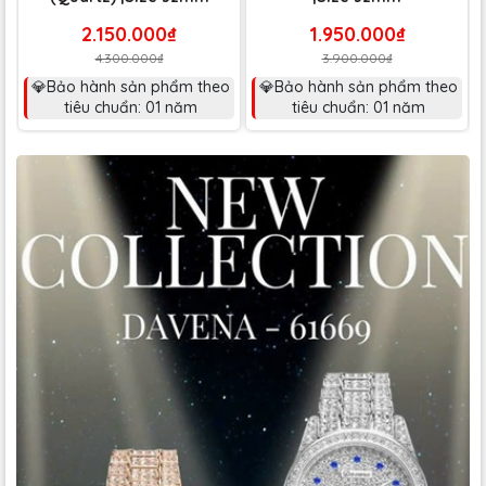
2.150.000₫
1.950.000₫
4.300.000₫
3.900.000₫
💎Bảo hành sản phẩm theo
💎Bảo hành sản phẩm theo
tiêu chuẩn: 01 năm
tiêu chuẩn: 01 năm