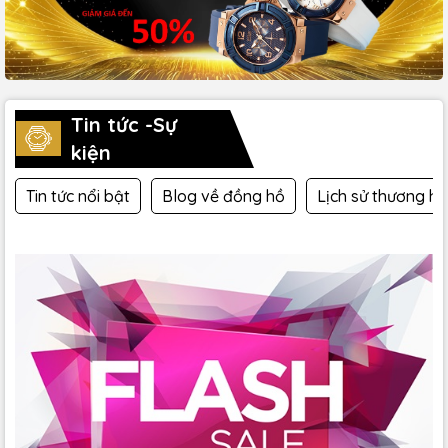
Tin tức -Sự
kiện
Tin tức nổi bật
Blog về đồng hồ
Lịch sử thương hi