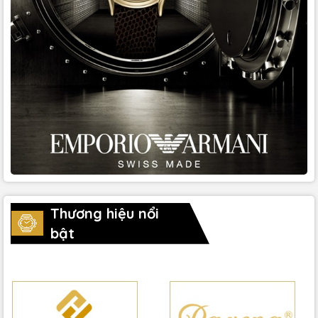
Thương hiệu nổi
bật