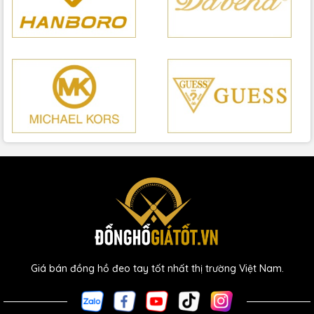
Giá bán đồng hồ đeo tay tốt nhất thị trường Việt Nam.