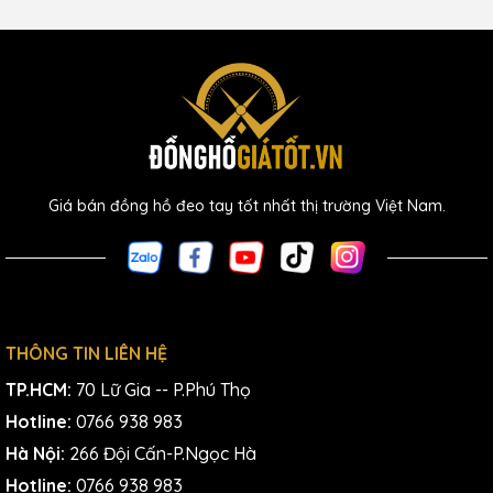
Giá bán đồng hồ đeo tay tốt nhất thị trường Việt Nam.
THÔNG TIN LIÊN HỆ
TP.HCM:
70 Lữ Gia -- P.Phú Thọ
Hotline:
0766 938 983
Hà Nội:
266 Đội Cấn-P.Ngọc Hà
Hotline:
0766 938 983