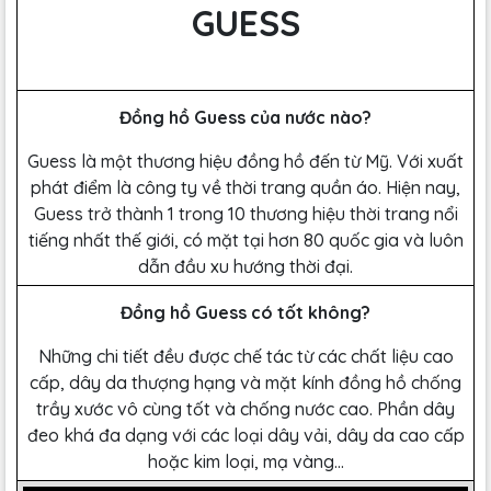
GUESS
Đồng hồ Guess của nước nào?
Guess là một thương hiệu đồng hồ đến từ Mỹ. Với xuất
phát điểm là công ty về thời trang quần áo. Hiện nay,
Guess trở thành 1 trong 10 thương hiệu thời trang nổi
tiếng nhất thế giới, có mặt tại hơn 80 quốc gia và luôn
dẫn đầu xu hướng thời đại.
Đồng hồ Guess có tốt không?
Những chi tiết đều được chế tác từ các chất liệu cao
cấp, dây da thượng hạng và mặt kính đồng hồ chống
trầy xước vô cùng tốt và chống nước cao. Phần dây
đeo khá đa dạng với các loại dây vải, dây da cao cấp
hoặc kim loại, mạ vàng…