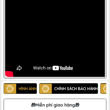
HÌNH ẢNH
CHÍNH SÁCH BẢO HÀNH
🎁Miễn phí giao hàng🎁