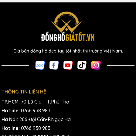
Giá bán đồng hồ đeo tay tốt nhất thị trường Việt Nam.
THÔNG TIN LIÊN HỆ
TP.HCM:
70 Lữ Gia -- P.Phú Thọ
Hotline:
0766 938 983
Hà Nội:
266 Đội Cấn-P.Ngọc Hà
Hotline:
0766 938 983