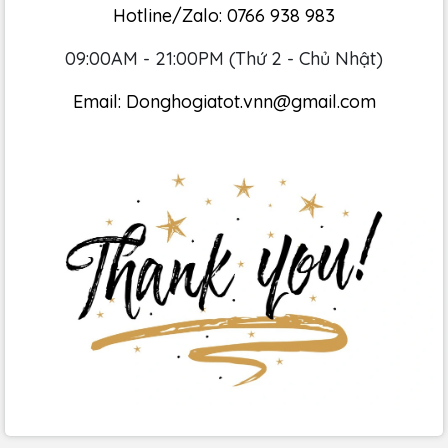
Hotline/Zalo:
0766 938 983
09:00AM - 21:00PM (Thứ 2 - Chủ Nhật)
Email:
Donghogiatot.vnn@gmail.com