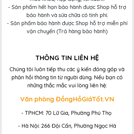
- Sản phẩm hết hạn bảo hành được Shop hỗ trợ
bảo hành và sửa chữa có tính phí.
- Sản phẩm bảo hành được Shop hỗ trợ miễn phí
vận chuyển (Trả hàng bảo hành)
THÔNG TIN LIÊN HỆ
Chúng tôi luôn tiếp thu các ý kiến đóng góp và
phản hồi thông tin từ người dùng. Nếu bạn có
những thắc mắc vui lòng liên hệ:
Văn phòng ĐồngHồGiáTốt.VN
- TPHCM: 70 Lữ Gia, Phường Phú Thọ
- Hà Nội: 266 Đội Cấn, Phường Ngọc Hà