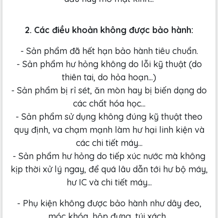
2. Các điều khoản không được bảo hành:
- Sản phẩm đã hết hạn bảo hành tiêu chuẩn.
- Sản phẩm hư hỏng không do lỗi kỹ thuật (do
thiên tai, do hỏa hoạn...)
- Sản phẩm bị rỉ sét, ăn mòn hay bị biến dạng do
các chất hóa học...
- Sản phẩm sử dụng không đúng kỹ thuật theo
quy định, va chạm mạnh làm hư hại linh kiện và
các chi tiết máy...
- Sản phẩm hư hỏng do tiếp xúc nước mà không
kịp thời xử lý ngay, để quá lâu dẫn tới hư bộ máy,
hư IC và chi tiết máy...
- Phụ kiện không được bảo hành như dây đeo,
móc khóa, hộp đựng, túi xách...