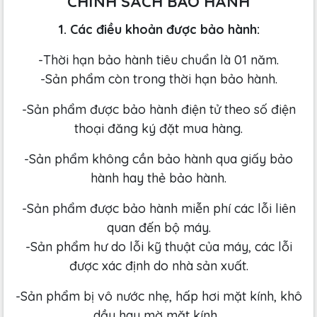
CHÍNH SÁCH BẢO HÀNH
1. Các điều khoản được bảo hành:
-Thời hạn bảo hành tiêu chuẩn là 01 năm.
-Sản phẩm còn trong thời hạn bảo hành.
-Sản phẩm được bảo hành điện tử theo số điện
thoại đăng ký đặt mua hàng.
-Sản phẩm không cần bảo hành qua giấy bảo
hành hay thẻ bảo hành.
-Sản phẩm được bảo hành miễn phí các lỗi liên
quan đến bộ máy.
-Sản phẩm hư do lỗi kỹ thuật của máy, các lỗi
được xác định do nhà sản xuất.
-Sản phẩm bị vô nước nhẹ, hấp hơi mặt kính, khô
dầu hay mờ mặt kính...