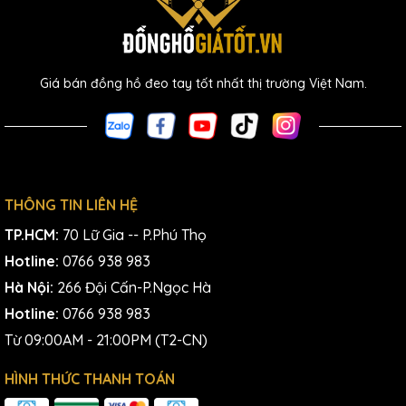
Giá bán đồng hồ đeo tay tốt nhất thị trường Việt Nam.
THÔNG TIN LIÊN HỆ
TP.HCM:
70 Lữ Gia -- P.Phú Thọ
Hotline:
0766 938 983
Hà Nội:
266 Đội Cấn-P.Ngọc Hà
Hotline:
0766 938 983
Từ 09:00AM - 21:00PM (T2-CN)
HÌNH THỨC THANH TOÁN