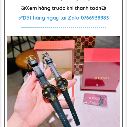
🤝Xem hàng trước khi thanh toán🤝
✅Đặt hàng ngay tại Zalo
0766938983
-------------------------------------------