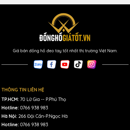
Giá bán đồng hồ đeo tay tốt nhất thị trường Việt Nam.
THÔNG TIN LIÊN HỆ
TP.HCM:
70 Lữ Gia -- P.Phú Thọ
Hotline:
0766 938 983
Hà Nội:
266 Đội Cấn-P.Ngọc Hà
Hotline:
0766 938 983