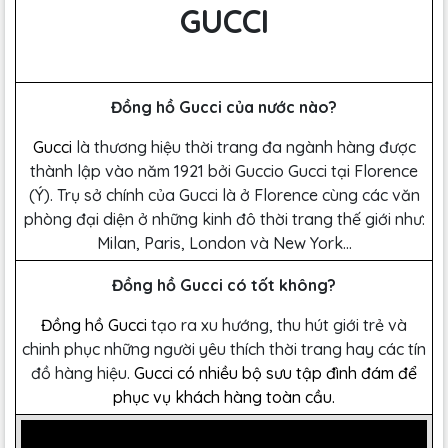
GUCCI
Đồng hồ Gucci của nước nào?
Gucci
là thương hiệu thời trang đa ngành hàng được
thành lập vào năm 1921 bởi Guccio Gucci tại Florence
(Ý). Trụ sở chính của Gucci là ở Florence cùng các văn
phòng đại diện ở những kinh đô thời trang thế giới như:
Milan, Paris, London và New York...
Đồng hồ Gucci có tốt không?
Đồng hồ Gucci
tạo ra xu hướng, thu hút giới trẻ và
chinh phục những người yêu thích thời trang hay các tín
đồ hàng hiệu.
Gucci có nhiều bộ sưu tập đình đám để
phục vụ khách hàng toàn cầu.