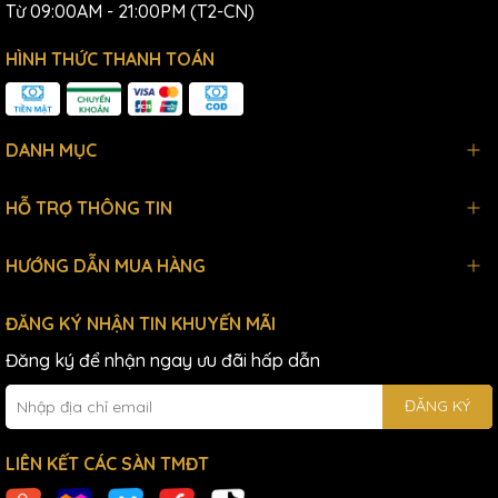
Từ 09:00AM - 21:00PM (T2-CN)
HÌNH THỨC THANH TOÁN
DANH MỤC
HỖ TRỢ THÔNG TIN
HƯỚNG DẪN MUA HÀNG
ĐĂNG KÝ NHẬN TIN KHUYẾN MÃI
Đăng ký để nhận ngay ưu đãi hấp dẫn
ĐĂNG KÝ
LIÊN KẾT CÁC SÀN TMĐT