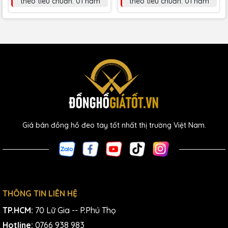
theo tiêu chuẩn: 01 năm
theo tiêu chuẩn: 01 năm
Giá bán đồng hồ đeo tay tốt nhất thị trường Việt Nam.
THÔNG TIN LIÊN HỆ
TP.HCM:
70 Lữ Gia -- P.Phú Thọ
Hotline:
0766 938 983