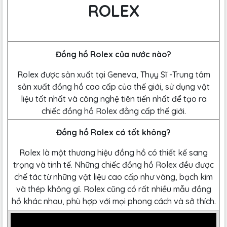
ROLEX
Đồng hồ Rolex của nước nào?
Rolex được sản xuất tại Geneva, Thụy Sĩ -Trung tâm
sản xuất đồng hồ cao cấp của thế giới, sử dụng vật
liệu tốt nhất và công nghệ tiên tiến nhất để tạo ra
chiếc đồng hồ Rolex đẳng cấp thế giới.
Đồng hồ Rolex có tốt không?
Rolex là một thương hiệu đồng hồ có thiết kế sang
trọng và tinh tế. Những chiếc đồng hồ Rolex đều được
chế tác từ những vật liệu cao cấp như vàng, bạch kim
và thép không gỉ. Rolex cũng có rất nhiều mẫu đồng
hồ khác nhau, phù hợp với mọi phong cách và sở thích.