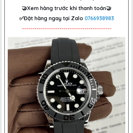
🤝Xem hàng trước khi thanh toán🤝
✅Đặt hàng ngay tại Zalo
0766938983
-------------------------------------------