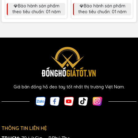
💎Bảo hành sản phẩm
💎Bảo hành sản phẩm
theo tiêu chuẩn: 01 năm
theo tiêu chuẩn: 01 năm
Giá bán đồng hồ đeo tay tốt nhất thị trường Việt Nam.
THÔNG TIN LIÊN HỆ