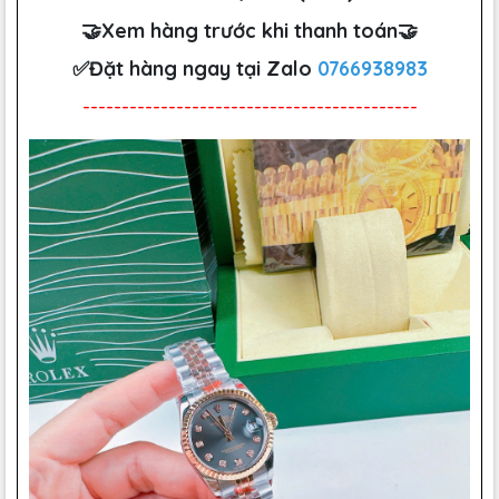
🤝Xem hàng trước khi thanh toán🤝
✅Đặt hàng ngay tại Zalo
0766938983
-------------------------------------------