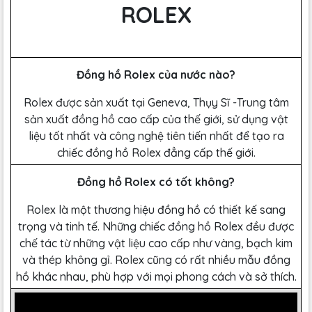
ROLEX
Đồng hồ Rolex của nước nào?
Rolex được sản xuất tại Geneva, Thụy Sĩ -Trung tâm
sản xuất đồng hồ cao cấp của thế giới, sử dụng vật
liệu tốt nhất và công nghệ tiên tiến nhất để tạo ra
chiếc đồng hồ Rolex đẳng cấp thế giới.
Đồng hồ Rolex có tốt không?
Rolex là một thương hiệu đồng hồ có thiết kế sang
trọng và tinh tế. Những chiếc đồng hồ Rolex đều được
chế tác từ những vật liệu cao cấp như vàng, bạch kim
và thép không gỉ. Rolex cũng có rất nhiều mẫu đồng
hồ khác nhau, phù hợp với mọi phong cách và sở thích.