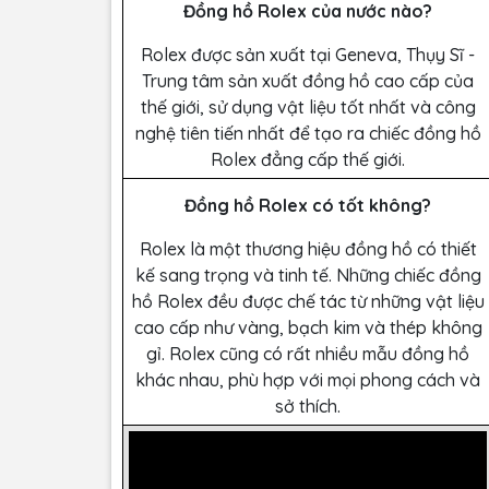
Đồng hồ Rolex của nước nào?
Rolex được sản xuất tại Geneva, Thụy Sĩ -
Trung tâm sản xuất đồng hồ cao cấp của
thế giới, sử dụng vật liệu tốt nhất và công
nghệ tiên tiến nhất để tạo ra chiếc đồng hồ
Rolex đẳng cấp thế giới.
Đồng hồ Rolex có tốt không?
Rolex là một thương hiệu đồng hồ có thiết
kế sang trọng và tinh tế. Những chiếc đồng
hồ Rolex đều được chế tác từ những vật liệu
cao cấp như vàng, bạch kim và thép không
gỉ. Rolex cũng có rất nhiều mẫu đồng hồ
khác nhau, phù hợp với mọi phong cách và
sở thích.