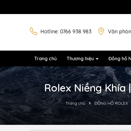
Hotline:
0766 938 983
Văn phòn
Trang chủ
Thương hiệu
Đồng hồ 
Rolex Niềng Khía 
Trang chủ
ĐỒNG HỒ ROLEX