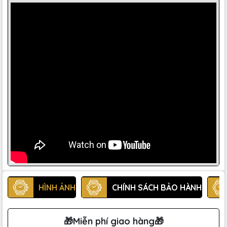
HÌNH ẢNH
CHÍNH SÁCH BẢO HÀNH
🎁Miễn phí giao hàng🎁