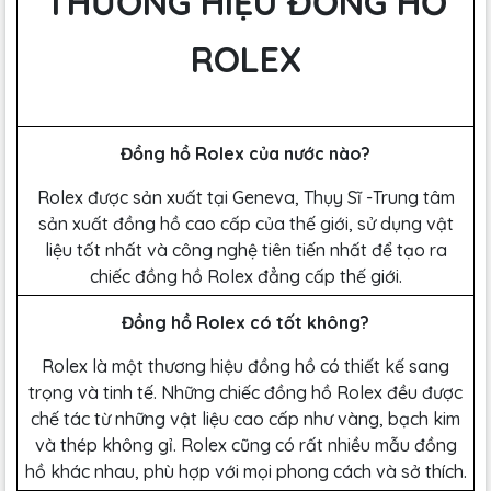
THƯƠNG HIỆU ĐỒNG HỒ
ROLEX
Đồng hồ Rolex của nước nào?
Rolex được sản xuất tại Geneva, Thụy Sĩ -Trung tâm
sản xuất đồng hồ cao cấp của thế giới, sử dụng vật
liệu tốt nhất và công nghệ tiên tiến nhất để tạo ra
chiếc đồng hồ Rolex đẳng cấp thế giới.
Đồng hồ Rolex có tốt không?
Rolex là một thương hiệu đồng hồ có thiết kế sang
trọng và tinh tế. Những chiếc đồng hồ Rolex đều được
chế tác từ những vật liệu cao cấp như vàng, bạch kim
và thép không gỉ. Rolex cũng có rất nhiều mẫu đồng
hồ khác nhau, phù hợp với mọi phong cách và sở thích.