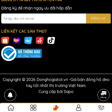
Đăng ký để nhận ngay ưu đãi hấp dẫn
ĐĂNG KÝ
LIÊN KẾT CÁC SÀN TMĐT
Copyright © 2026 Donghogiatot.vn -Giá bán đồng hồ đeo
tay tốt nhất thị trường Việt Nam.
Cung cấp bởi
Sapo