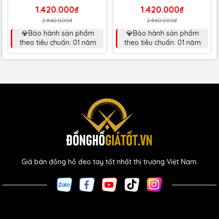
1.420.000₫
1.420.000₫
2.840.000₫
2.840.000₫
💎Bảo hành sản phẩm
💎Bảo hành sản phẩm
theo tiêu chuẩn: 01 năm
theo tiêu chuẩn: 01 năm
Giá bán đồng hồ đeo tay tốt nhất thị trường Việt Nam.