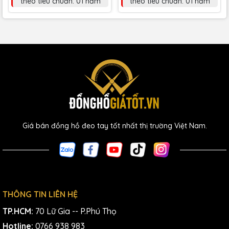
theo tiêu chuẩn: 01 năm
theo tiêu chuẩn: 01 năm
Giá bán đồng hồ đeo tay tốt nhất thị trường Việt Nam.
THÔNG TIN LIÊN HỆ
TP.HCM:
70 Lữ Gia -- P.Phú Thọ
Hotline:
0766 938 983