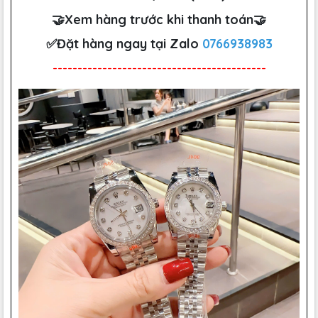
🤝Xem hàng trước khi thanh toán🤝
✅Đặt hàng ngay tại Zalo
0766938983
-------------------------------------------