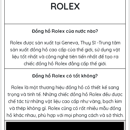
ROLEX
Đồng hồ Rolex của nước nào?
Rolex được sản xuất tại Geneva, Thụy Sĩ -Trung tâm
sản xuất đồng hồ cao cấp của thế giới, sử dụng vật
liệu tốt nhất và công nghệ tiên tiến nhất để tạo ra
chiếc đồng hồ Rolex đẳng cấp thế giới.
Đồng hồ Rolex có tốt không?
Rolex là một thương hiệu đồng hồ có thiết kế sang
trọng và tinh tế. Những chiếc đồng hồ Rolex đều được
chế tác từ những vật liệu cao cấp như vàng, bạch kim
và thép không gỉ. Rolex cũng có rất nhiều mẫu đồng
hồ khác nhau, phù hợp với mọi phong cách và sở thích.