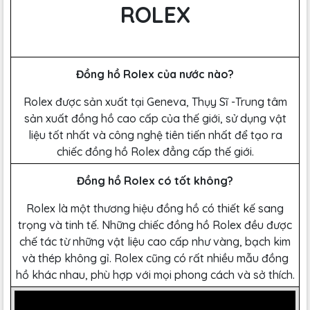
ROLEX
Đồng hồ Rolex của nước nào?
Rolex được sản xuất tại Geneva, Thụy Sĩ -Trung tâm
sản xuất đồng hồ cao cấp của thế giới, sử dụng vật
liệu tốt nhất và công nghệ tiên tiến nhất để tạo ra
chiếc đồng hồ Rolex đẳng cấp thế giới.
Đồng hồ Rolex có tốt không?
Rolex là một thương hiệu đồng hồ có thiết kế sang
trọng và tinh tế. Những chiếc đồng hồ Rolex đều được
chế tác từ những vật liệu cao cấp như vàng, bạch kim
và thép không gỉ. Rolex cũng có rất nhiều mẫu đồng
hồ khác nhau, phù hợp với mọi phong cách và sở thích.