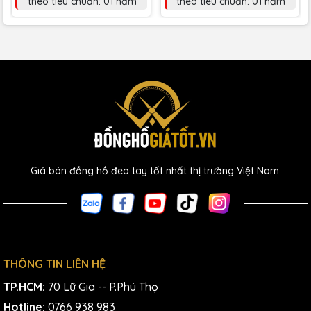
theo tiêu chuẩn: 01 năm
theo tiêu chuẩn: 01 năm
Giá bán đồng hồ đeo tay tốt nhất thị trường Việt Nam.
THÔNG TIN LIÊN HỆ
TP.HCM:
70 Lữ Gia -- P.Phú Thọ
Hotline:
0766 938 983