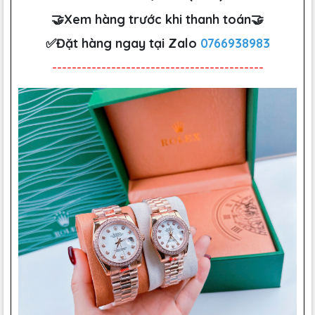
🤝Xem hàng trước khi thanh toán🤝
✅Đặt hàng ngay tại Zalo
0766938983
-------------------------------------------