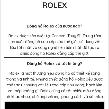
ROLEX
Đồng hồ Rolex của nước nào?
Rolex được sản xuất tại Geneva, Thụy Sĩ -Trung tâm
sản xuất đồng hồ cao cấp của thế giới, sử dụng vật
liệu tốt nhất và công nghệ tiên tiến nhất để tạo ra
chiếc đồng hồ Rolex đẳng cấp thế giới.
Đồng hồ Rolex có tốt không?
Rolex là một thương hiệu đồng hồ có thiết kế sang
trọng và tinh tế. Những chiếc đồng hồ Rolex đều được
chế tác từ những vật liệu cao cấp như vàng, bạch kim
và thép không gỉ. Rolex cũng có rất nhiều mẫu đồng
hồ khác nhau, phù hợp với mọi phong cách và sở thích.