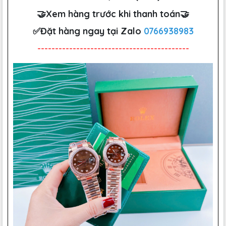
🤝Xem hàng trước khi thanh toán🤝
✅Đặt hàng ngay tại Zalo
0766938983
-------------------------------------------