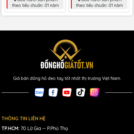
theo tiêu chuẩn: 01 năm
theo tiêu chuẩn: 01 năm
Giá bán đồng hồ đeo tay tốt nhất thị trường Việt Nam.
THÔNG TIN LIÊN HỆ
TP.HCM:
70 Lữ Gia -- P.Phú Thọ