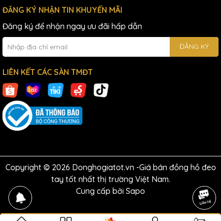
ĐĂNG KÝ NHẬN TIN KHUYẾN MÃI
Đăng ký để nhận ngay ưu đãi hấp dẫn
ĐĂNG KÝ
LIÊN KẾT CÁC SÀN TMĐT
Copyright © 2026 Donghogiatot.vn -Giá bán đồng hồ đeo
tay tốt nhất thị trường Việt Nam.
Cung cấp bởi
Sapo