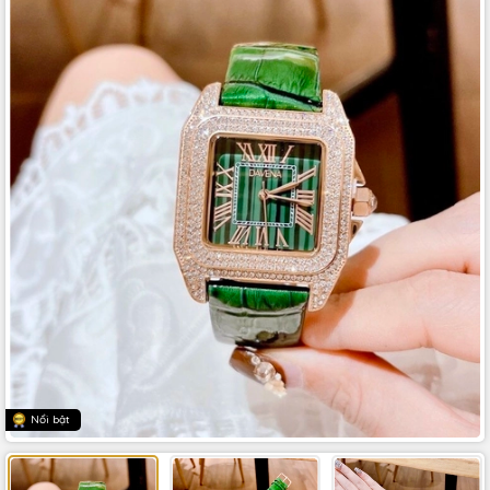
Nổi bật