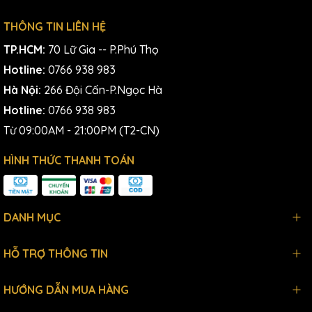
THÔNG TIN LIÊN HỆ
TP.HCM:
70 Lữ Gia -- P.Phú Thọ
Hotline:
0766 938 983
Hà Nội:
266 Đội Cấn-P.Ngọc Hà
Hotline:
0766 938 983
Từ 09:00AM - 21:00PM (T2-CN)
HÌNH THỨC THANH TOÁN
DANH MỤC
HỖ TRỢ THÔNG TIN
HƯỚNG DẪN MUA HÀNG