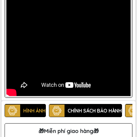
HÌNH ẢNH
CHÍNH SÁCH BẢO HÀNH
🎁Miễn phí giao hàng🎁