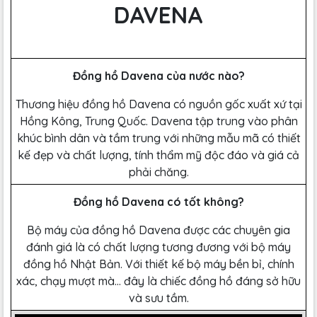
DAVENA
Đồng hồ Davena của nước nào?
Thương hiệu đồng hồ Davena có nguồn gốc xuất xứ tại
Hồng Kông, Trung Quốc. Davena tập trung vào phân
khúc bình dân và tầm trung với những mẫu mã có thiết
kế đẹp và chất lượng, tính thẩm mỹ độc đáo và giá cả
phải chăng.
Đồng hồ Davena có tốt không?
Bộ máy của đồng hồ Davena được các chuyên gia
đánh giá là có chất lượng tương đương với bộ máy
đồng hồ Nhật Bản. Với thiết kế bộ máy bền bỉ, chính
xác, chạy mượt mà… đây là chiếc đồng hồ đáng sở hữu
và sưu tầm.