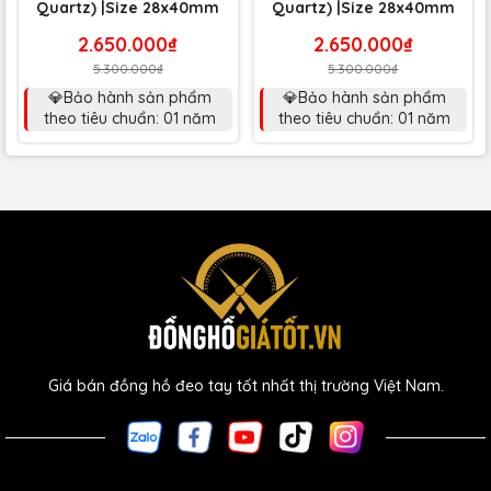
Quartz) |Size 28x40mm
Quartz) |Size 28x40mm
2.650.000₫
2.650.000₫
5.300.000₫
5.300.000₫
💎Bảo hành sản phẩm
💎Bảo hành sản phẩm
theo tiêu chuẩn: 01 năm
theo tiêu chuẩn: 01 năm
Giá bán đồng hồ đeo tay tốt nhất thị trường Việt Nam.