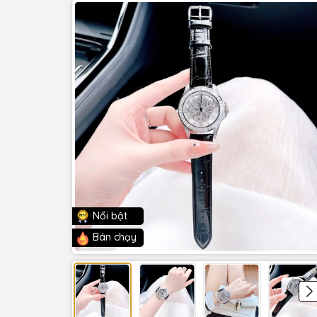
Nổi bật
Bán chạy