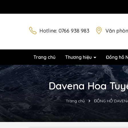
Hotline:
0766 938 983
Văn phòn
Trang chủ
Thương hiệu
Đồng hồ 
Davena Hoa Tuyết
Trang chủ
ĐỒNG HỒ DAVEN