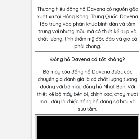
Thương hiệu đồng hồ Davena có nguồn gốc
xuất xứ tại Hồng Kông, Trung Quốc. Davena
tập trung vào phân khúc bình dân và tầm
trung với những mẫu mã có thiết kế đẹp và
chất lượng, tính thẩm mỹ độc đáo và giá cả
phải chăng.
Đồng hồ Davena có tốt không?
Bộ máy của đồng hồ Davena được các
chuyên gia đánh giá là có chất lượng tương
đương với bộ máy đồng hồ Nhật Bản. Với
thiết kế bộ máy bền bỉ, chính xác, chạy mượt
mà… đây là chiếc đồng hồ đáng sở hữu và
sưu tầm.