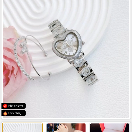
Mới (New)
Bán chạy