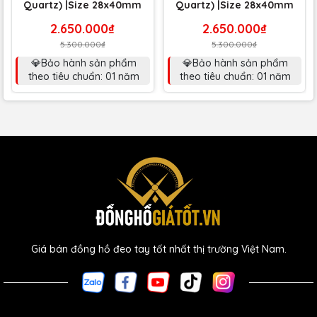
Quartz) |Size 28x40mm
Quartz) |Size 28x40mm
2.650.000₫
2.650.000₫
5.300.000₫
5.300.000₫
💎Bảo hành sản phẩm
💎Bảo hành sản phẩm
theo tiêu chuẩn: 01 năm
theo tiêu chuẩn: 01 năm
Giá bán đồng hồ đeo tay tốt nhất thị trường Việt Nam.