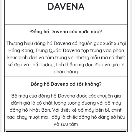
DAVENA
Đồng hồ Davena của nước nào?
Thương hiệu đồng hồ Davena có nguồn gốc xuất xứ tại
Hồng Kông, Trung Quốc. Davena tập trung vào phân
khúc bình dân và tầm trung với những mẫu mã có thiết
kế đẹp và chất lượng, tính thẩm mỹ độc đáo và giá cả
phải chăng.
Đồng hồ Davena có tốt không?
Bộ máy của đồng hồ Davena được các chuyên gia
đánh giá là có chất lượng tương đương với bộ máy
đồng hồ Nhật Bản. Với thiết kế bộ máy bền bỉ, chính
xác, chạy mượt mà… đây là chiếc đồng hồ đáng sở hữu
và sưu tầm.