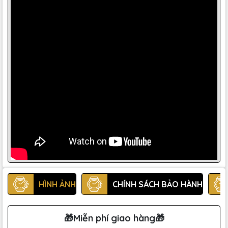
HÌNH ẢNH
CHÍNH SÁCH BẢO HÀNH
🎁Miễn phí giao hàng🎁