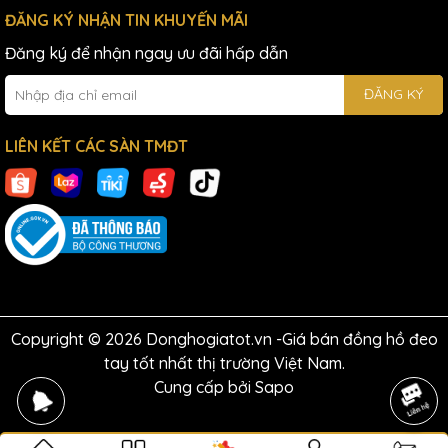
ĐĂNG KÝ NHẬN TIN KHUYẾN MÃI
Đăng ký để nhận ngay ưu đãi hấp dẫn
ĐĂNG KÝ
LIÊN KẾT CÁC SÀN TMĐT
Copyright © 2026 Donghogiatot.vn -Giá bán đồng hồ đeo
tay tốt nhất thị trường Việt Nam.
Cung cấp bởi
Sapo