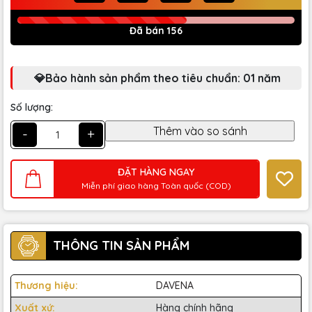
Đã bán 156
💎Bảo hành sản phẩm theo tiêu chuẩn: 01 năm
Số lượng:
-
+
ĐẶT HÀNG NGAY
Miễn phí giao hàng Toàn quốc (COD)
THÔNG TIN SẢN PHẨM
Thương hiệu:
DAVENA
Xuất xứ:
Hàng chính hãng