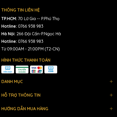
THÔNG TIN LIÊN HỆ
TP.HCM:
70 Lữ Gia -- P.Phú Thọ
Hotline:
0766 938 983
Hà Nội:
266 Đội Cấn-P.Ngọc Hà
Hotline:
0766 938 983
Từ 09:00AM - 21:00PM (T2-CN)
HÌNH THỨC THANH TOÁN
DANH MỤC
HỖ TRỢ THÔNG TIN
HƯỚNG DẪN MUA HÀNG