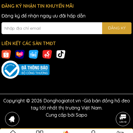
ĐĂNG KÝ NHẬN TIN KHUYẾN MÃI
Đăng ký để nhận ngay ưu đãi hấp dẫn
ĐĂNG KÝ
LIÊN KẾT CÁC SÀN TMĐT
Copyright © 2026 Donghogiatot.vn -Giá bán đồng hồ đeo
tay tốt nhất thị trường Việt Nam.
Cung cấp bởi
Sapo