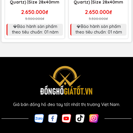
Quartz) |Size 28x40mm
Quartz) |Size 28x40mm
2.650.000₫
2.650.000₫
5.300.000₫
5.300.000₫
💎Bảo hành sản phẩm
💎Bảo hành sản phẩm
theo tiêu chuẩn: 01 năm
theo tiêu chuẩn: 01 năm
Giá bán đồng hồ đeo tay tốt nhất thị trường Việt Nam.