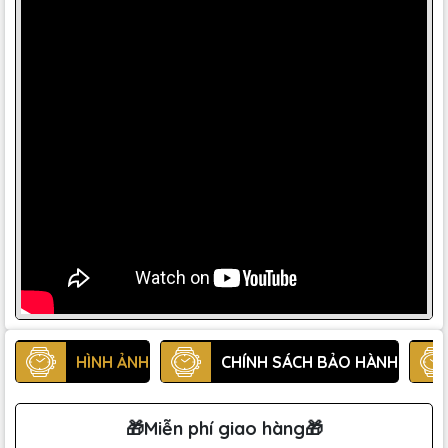
HÌNH ẢNH
CHÍNH SÁCH BẢO HÀNH
🎁Miễn phí giao hàng🎁