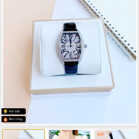
Nổi bật
Bán chạy