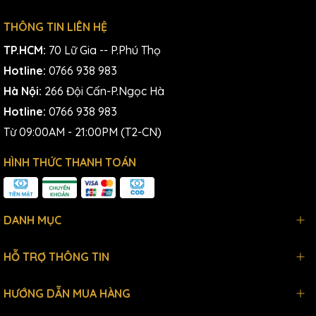
THÔNG TIN LIÊN HỆ
TP.HCM:
70 Lữ Gia -- P.Phú Thọ
Hotline:
0766 938 983
Hà Nội:
266 Đội Cấn-P.Ngọc Hà
Hotline:
0766 938 983
Từ 09:00AM - 21:00PM (T2-CN)
HÌNH THỨC THANH TOÁN
DANH MỤC
HỖ TRỢ THÔNG TIN
HƯỚNG DẪN MUA HÀNG