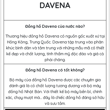
DAVENA
Đồng hồ Davena của nước nào?
Thương hiệu đồng hồ Davena có nguồn gốc xuất xứ tại
Hồng Kông, Trung Quốc. Davena tập trung vào phân
khúc bình dân và tầm trung với những mẫu mã có thiết
kế đẹp và chất lượng, tính thẩm mỹ độc đáo và giá cả
phải chăng.
Đồng hồ Davena có tốt không?
Bộ máy của đồng hồ Davena được các chuyên gia
đánh giá là có chất lượng tương đương với bộ máy
đồng hồ Nhật Bản. Với thiết kế bộ máy bền bỉ, chính
xác, chạy mượt mà… đây là chiếc đồng hồ đáng sở hữu
và sưu tầm.