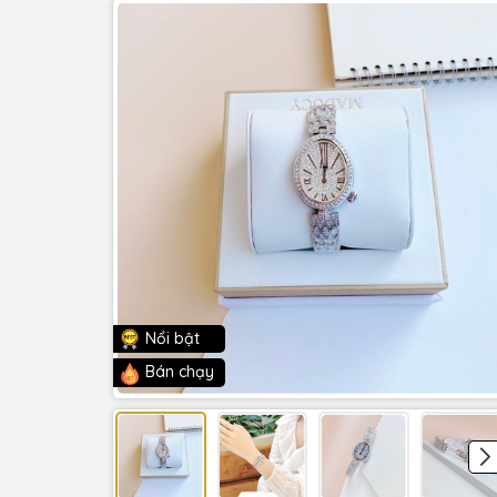
Nổi bật
Bán chạy