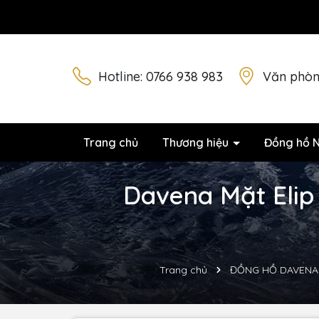
Hotline:
0766 938 983
Văn phòn
Trang chủ
Thương hiệu
Đồng hồ 
Davena Mặt Elip 
Trang chủ
ĐỒNG HỒ DAVENA