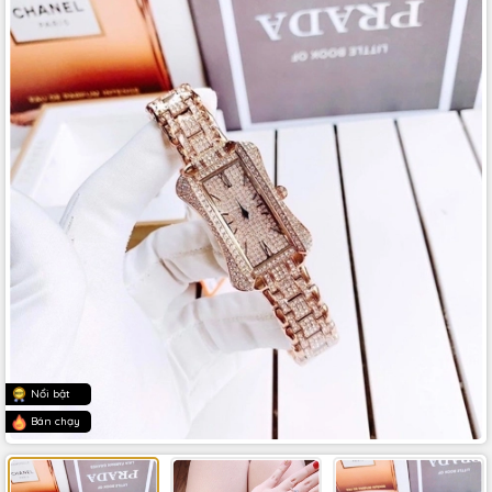
Nổi bật
Bán chạy