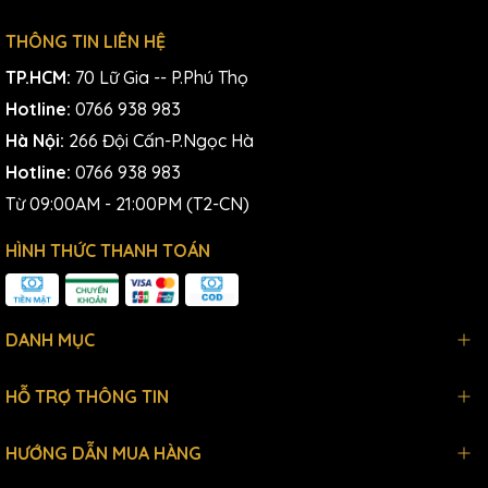
THÔNG TIN LIÊN HỆ
TP.HCM:
70 Lữ Gia -- P.Phú Thọ
Hotline:
0766 938 983
Hà Nội:
266 Đội Cấn-P.Ngọc Hà
Hotline:
0766 938 983
Từ 09:00AM - 21:00PM (T2-CN)
HÌNH THỨC THANH TOÁN
DANH MỤC
HỖ TRỢ THÔNG TIN
HƯỚNG DẪN MUA HÀNG