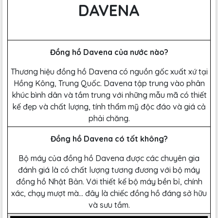
DAVENA
Đồng hồ Davena của nước nào?
Thương hiệu đồng hồ Davena có nguồn gốc xuất xứ tại
Hồng Kông, Trung Quốc. Davena tập trung vào phân
khúc bình dân và tầm trung với những mẫu mã có thiết
kế đẹp và chất lượng, tính thẩm mỹ độc đáo và giá cả
phải chăng.
Đồng hồ Davena có tốt không?
Bộ máy của đồng hồ Davena được các chuyên gia
đánh giá là có chất lượng tương đương với bộ máy
đồng hồ Nhật Bản. Với thiết kế bộ máy bền bỉ, chính
xác, chạy mượt mà… đây là chiếc đồng hồ đáng sở hữu
và sưu tầm.