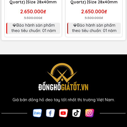
Quartz) |Size 28x40mm
Quartz) |Size 28x40mm
2.650.000₫
2.650.000₫
5.300.000₫
5.300.000₫
💎Bảo hành sản phẩm
💎Bảo hành sản phẩm
theo tiêu chuẩn: 01 năm
theo tiêu chuẩn: 01 năm
Giá bán đồng hồ đeo tay tốt nhất thị trường Việt Nam.