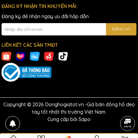
ĐĂNG KÝ NHẬN TIN KHUYẾN MÃI
Đăng ký để nhận ngay ưu đãi hấp dẫn
ĐĂNG KÝ
LIÊN KẾT CÁC SÀN TMĐT
Copyright © 2026 Donghogiatot.vn -Giá bán đồng hồ đeo
tay tốt nhất thị trường Việt Nam.
Cung cấp bởi
Sapo