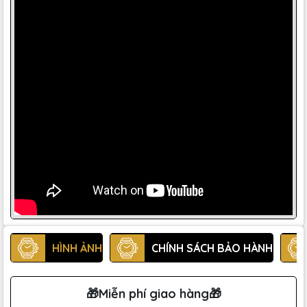
HÌNH ẢNH
CHÍNH SÁCH BẢO HÀNH
🎁Miễn phí giao hàng🎁