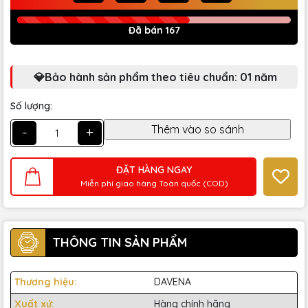
Đã bán 167
💎Bảo hành sản phẩm theo tiêu chuẩn: 01 năm
Số lượng:
-
+
ĐẶT HÀNG NGAY
Miễn phí giao hàng Toàn quốc (COD)
THÔNG TIN SẢN PHẨM
Thương hiệu:
DAVENA
Xuất xứ:
Hàng chính hãng