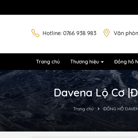
Hotline:
0766 938 983
Văn phòn
Trang chủ
Thương hiệu
Đồng hồ 
Davena Lộ Cơ |Đ
Trang chủ
ĐỒNG HỒ DAVE