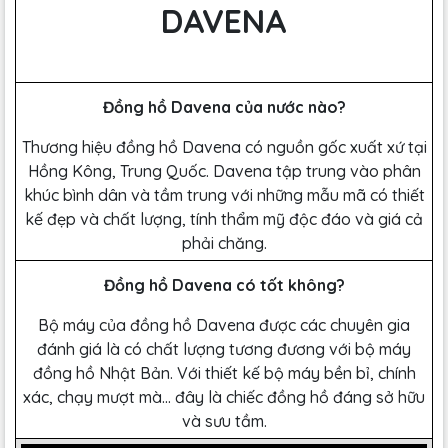
DAVENA
Đồng hồ Davena của nước nào?
Thương hiệu đồng hồ Davena có nguồn gốc xuất xứ tại
Hồng Kông, Trung Quốc. Davena tập trung vào phân
khúc bình dân và tầm trung với những mẫu mã có thiết
kế đẹp và chất lượng, tính thẩm mỹ độc đáo và giá cả
phải chăng.
Đồng hồ Davena có tốt không?
Bộ máy của đồng hồ Davena được các chuyên gia
đánh giá là có chất lượng tương đương với bộ máy
đồng hồ Nhật Bản. Với thiết kế bộ máy bền bỉ, chính
xác, chạy mượt mà… đây là chiếc đồng hồ đáng sở hữu
và sưu tầm.