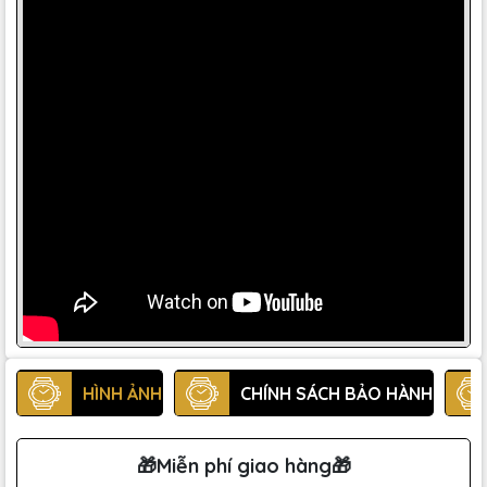
HÌNH ẢNH
CHÍNH SÁCH BẢO HÀNH
🎁Miễn phí giao hàng🎁