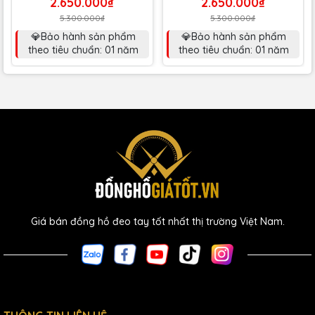
2.650.000₫
2.650.000₫
5.300.000₫
5.300.000₫
💎Bảo hành sản phẩm
💎Bảo hành sản phẩm
theo tiêu chuẩn: 01 năm
theo tiêu chuẩn: 01 năm
Giá bán đồng hồ đeo tay tốt nhất thị trường Việt Nam.