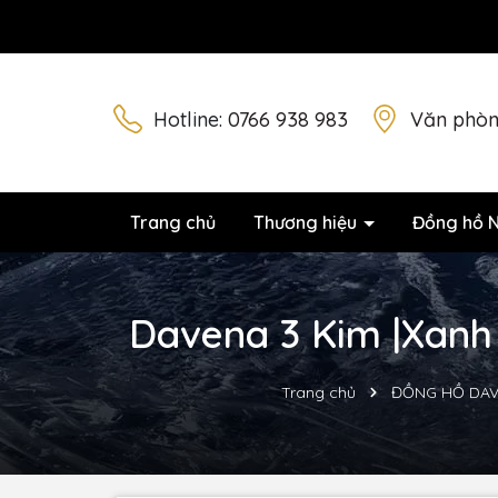
Hotline:
0766 938 983
Văn phòn
Trang chủ
Thương hiệu
Đồng hồ 
Davena 3 Kim |Xanh 
Trang chủ
ĐỒNG HỒ DA