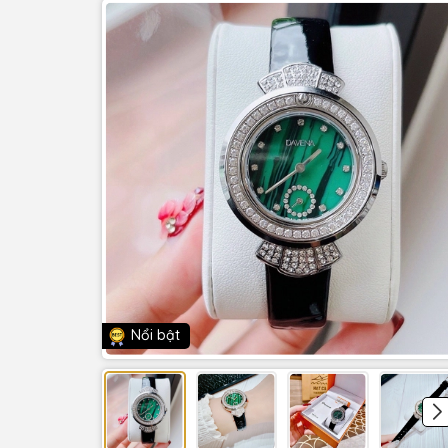
Nổi bật