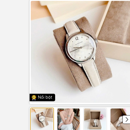
Nổi bật