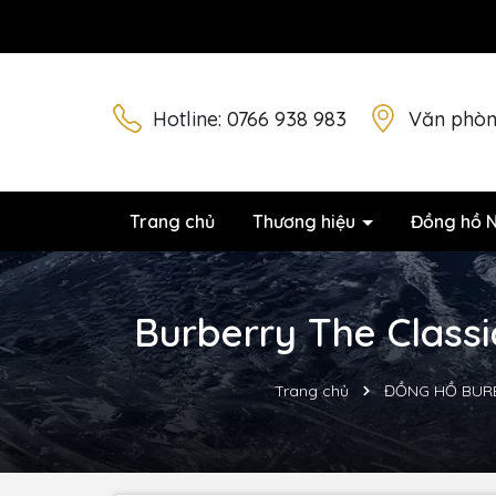
Hotline:
0766 938 983
Văn phòn
Trang chủ
Thương hiệu
Đồng hồ 
Burberry The Classi
Trang chủ
ĐỒNG HỒ BUR