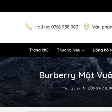
Hotline:
0766 938 983
Văn phòn
Trang chủ
Thương hiệu
Đồng hồ 
Burberry Mặt Vuô
Trang chủ
ĐỒNG HỒ BUR