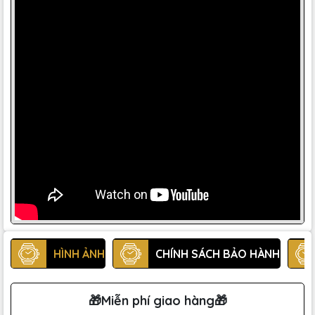
HÌNH ẢNH
CHÍNH SÁCH BẢO HÀNH
🎁Miễn phí giao hàng🎁