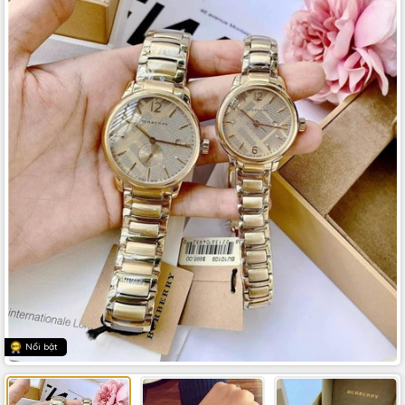
Nổi bật