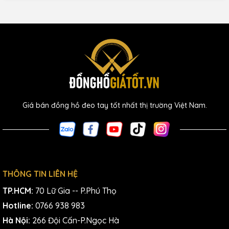
Giá bán đồng hồ đeo tay tốt nhất thị trường Việt Nam.
THÔNG TIN LIÊN HỆ
TP.HCM:
70 Lữ Gia -- P.Phú Thọ
Hotline:
0766 938 983
Hà Nội:
266 Đội Cấn-P.Ngọc Hà