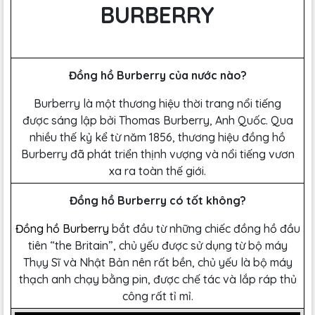
BURBERRY
Đồng hồ Burberry của nước nào?
Burberry là một thương hiệu thời trang nổi tiếng
được sáng lập bởi Thomas Burberry, Anh Quốc. Qua
nhiều thế kỷ kể từ năm 1856, thương hiệu đồng hồ
Burberry đã phát triển thịnh vượng và nổi tiếng vươn
xa ra toàn thế giới.
Đồng hồ Burberry có tốt không?
Đồng hồ Burberry
bắt đầu từ những chiếc đồng hồ đầu
tiên “the Britain”, chủ yếu được sử dụng từ bộ máy
Thụy Sĩ và Nhật Bản nên rất bền, chủ yếu là bộ máy
thạch anh chạy bằng pin, được chế tác và lắp ráp thủ
công rất tỉ mỉ.