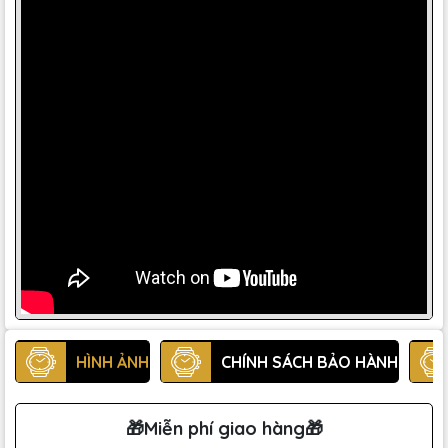
HÌNH ẢNH
CHÍNH SÁCH BẢO HÀNH
🎁Miễn phí giao hàng🎁