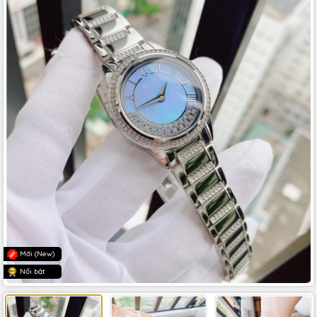
Mới (New)
Nổi bật