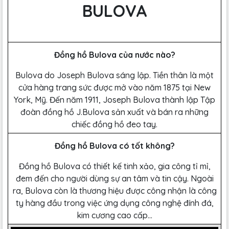
BULOVA
Đồng hồ Bulova của nước nào?
Bulova do Joseph Bulova sáng lập. Tiền thân là một
cửa hàng trang sức được mở vào năm 1875 tại New
York, Mỹ. Đến năm 1911, Joseph Bulova thành lập Tập
đoàn đồng hồ J.Bulova sản xuất và bán ra những
chiếc đồng hồ đeo tay.
Đồng hồ Bulova có tốt không?
Đồng hồ Bulova có thiết kế tinh xảo, gia công tỉ mỉ,
đem đến cho người dùng sự an tâm và tin cậy. Ngoài
ra, Bulova còn là thương hiệu được công nhận là công
ty hàng đầu trong việc ứng dụng công nghệ đính đá,
kim cương cao cấp...