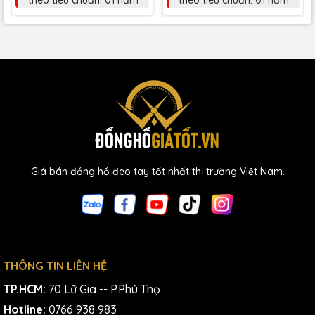
theo tiêu chuẩn: 01 năm
theo tiêu chuẩn: 01 năm
Giá bán đồng hồ đeo tay tốt nhất thị trường Việt Nam.
THÔNG TIN LIÊN HỆ
TP.HCM:
70 Lữ Gia -- P.Phú Thọ
Hotline:
0766 938 983