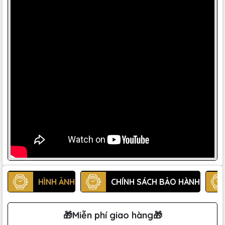
HÌNH ẢNH
CHÍNH SÁCH BẢO HÀNH
🎁Miễn phí giao hàng🎁