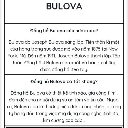
BULOVA
Đồng hồ Bulova của nước nào?
Bulova do Joseph Bulova sáng lập. Tiền thân là một
cửa hàng trang sức được mở vào năm 1875 tại New
York, Mỹ. Đến năm 1911, Joseph Bulova thành lập Tập
đoàn đồng hồ J.Bulova sản xuất và bán ra những
chiếc đồng hồ đeo tay.
Đồng hồ Bulova có tốt không?
Đồng hồ Bulova có thiết kế tinh xảo, gia công tỉ mỉ,
đem đến cho người dùng sự an tâm và tin cậy. Ngoài
ra, Bulova còn là thương hiệu được công nhận là công
ty hàng đầu trong việc ứng dụng công nghệ đính đá,
kim cương cao cấp...