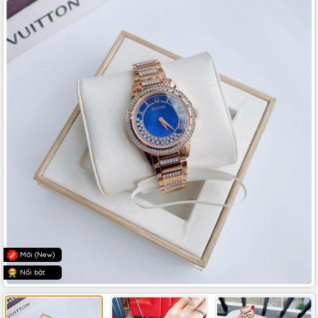
Mới (New)
Nổi bật