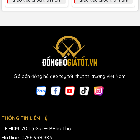
theo tiêu chuẩn: 01 năm
theo tiêu chuẩn: 01 năm
Giá bán đồng hồ đeo tay tốt nhất thị trường Việt Nam.
THÔNG TIN LIÊN HỆ
TP.HCM:
70 Lữ Gia -- P.Phú Thọ
Hotline:
0766 938 983