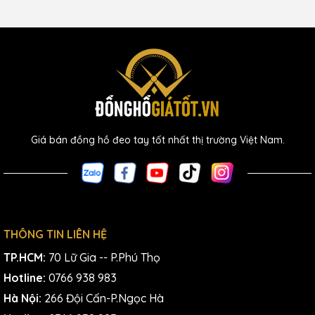
Giá bán đồng hồ đeo tay tốt nhất thị trường Việt Nam.
THÔNG TIN LIÊN HỆ
TP.HCM:
70 Lữ Gia -- P.Phú Thọ
Hotline:
0766 938 983
Hà Nội:
266 Đội Cấn-P.Ngọc Hà