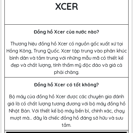
XCER
Đồng hồ Xcer của nước nào?
Thương hiệu đồng hồ Xcer có nguồn gốc xuất xứ tại
Hồng Kông, Trung Quốc. Xcer tập trung vào phân khúc
bình dân và tầm trung với những mẫu mã có thiết kế
đẹp và chất lượng, tính thẩm mỹ độc đáo và giá cả
phải chăng.
Đồng hồ Xcer có tốt không?
Bộ máy của đồng hồ Xcer được các chuyên gia đánh
giá là có chất lượng tương đương với bộ máy đồng hồ
Nhật Bản. Với thiết kế bộ máy bền bỉ, chính xác, chạy
mượt mà… đây là chiếc đồng hồ đáng sở hữu và sưu
tầm.