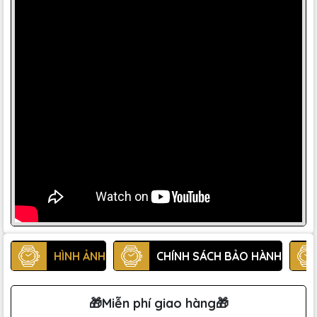
HÌNH ẢNH
CHÍNH SÁCH BẢO HÀNH
🎁Miễn phí giao hàng🎁