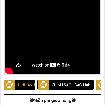
HÌNH ẢNH
CHÍNH SÁCH BẢO HÀNH
🎁Miễn phí giao hàng🎁