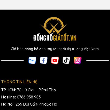
Giá bán đồng hồ đeo tay tốt nhất thị trường Việt Nam.
THÔNG TIN LIÊN HỆ
TP.HCM:
70 Lữ Gia -- P.Phú Thọ
Hotline:
0766 938 983
Hà Nội:
266 Đội Cấn-P.Ngọc Hà