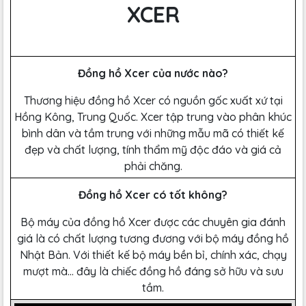
XCER
Đồng hồ Xcer của nước nào?
Thương hiệu đồng hồ Xcer có nguồn gốc xuất xứ tại
Hồng Kông, Trung Quốc. Xcer tập trung vào phân khúc
bình dân và tầm trung với những mẫu mã có thiết kế
đẹp và chất lượng, tính thẩm mỹ độc đáo và giá cả
phải chăng.
Đồng hồ Xcer có tốt không?
Bộ máy của đồng hồ Xcer được các chuyên gia đánh
giá là có chất lượng tương đương với bộ máy đồng hồ
Nhật Bản. Với thiết kế bộ máy bền bỉ, chính xác, chạy
mượt mà… đây là chiếc đồng hồ đáng sở hữu và sưu
tầm.