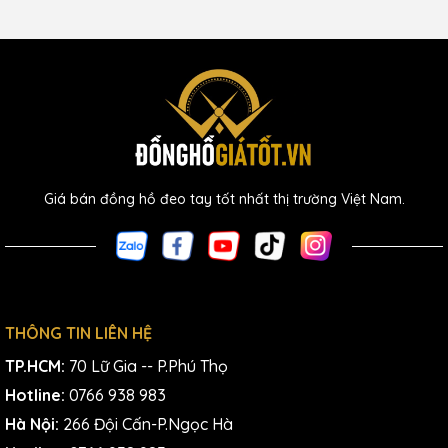
Giá bán đồng hồ đeo tay tốt nhất thị trường Việt Nam.
THÔNG TIN LIÊN HỆ
TP.HCM:
70 Lữ Gia -- P.Phú Thọ
Hotline:
0766 938 983
Hà Nội:
266 Đội Cấn-P.Ngọc Hà