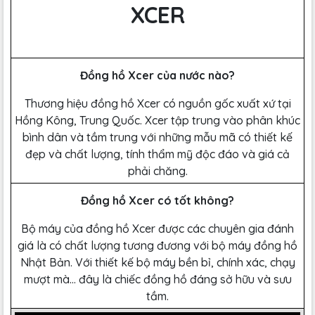
XCER
Đồng hồ Xcer của nước nào?
Thương hiệu đồng hồ Xcer có nguồn gốc xuất xứ tại
Hồng Kông, Trung Quốc. Xcer tập trung vào phân khúc
bình dân và tầm trung với những mẫu mã có thiết kế
đẹp và chất lượng, tính thẩm mỹ độc đáo và giá cả
phải chăng.
Đồng hồ Xcer có tốt không?
Bộ máy của đồng hồ Xcer được các chuyên gia đánh
giá là có chất lượng tương đương với bộ máy đồng hồ
Nhật Bản. Với thiết kế bộ máy bền bỉ, chính xác, chạy
mượt mà… đây là chiếc đồng hồ đáng sở hữu và sưu
tầm.