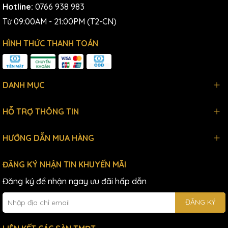
Hotline:
0766 938 983
Từ 09:00AM - 21:00PM (T2-CN)
HÌNH THỨC THANH TOÁN
DANH MỤC
HỖ TRỢ THÔNG TIN
HƯỚNG DẪN MUA HÀNG
ĐĂNG KÝ NHẬN TIN KHUYẾN MÃI
Đăng ký để nhận ngay ưu đãi hấp dẫn
ĐĂNG KÝ