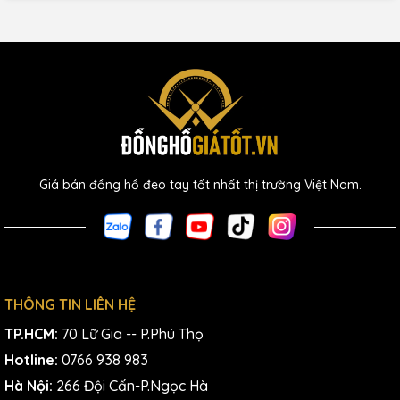
Giá bán đồng hồ đeo tay tốt nhất thị trường Việt Nam.
THÔNG TIN LIÊN HỆ
TP.HCM:
70 Lữ Gia -- P.Phú Thọ
Hotline:
0766 938 983
Hà Nội:
266 Đội Cấn-P.Ngọc Hà