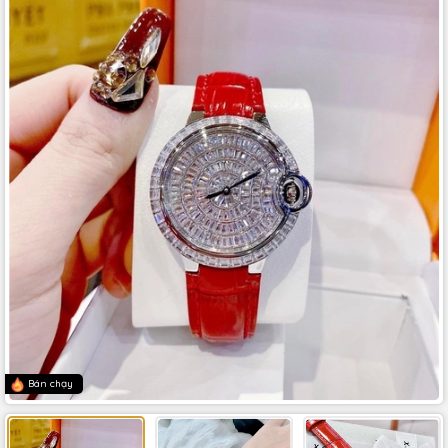
Bán chạy