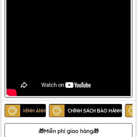
HÌNH ẢNH
CHÍNH SÁCH BẢO HÀNH
🎁Miễn phí giao hàng🎁