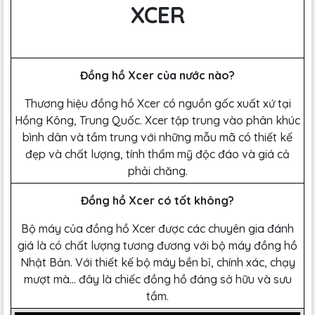
XCER
Đồng hồ Xcer của nước nào?
Thương hiệu đồng hồ Xcer có nguồn gốc xuất xứ tại
Hồng Kông, Trung Quốc. Xcer tập trung vào phân khúc
bình dân và tầm trung với những mẫu mã có thiết kế
đẹp và chất lượng, tính thẩm mỹ độc đáo và giá cả
phải chăng.
Đồng hồ Xcer có tốt không?
Bộ máy của đồng hồ Xcer được các chuyên gia đánh
giá là có chất lượng tương đương với bộ máy đồng hồ
Nhật Bản. Với thiết kế bộ máy bền bỉ, chính xác, chạy
mượt mà… đây là chiếc đồng hồ đáng sở hữu và sưu
tầm.