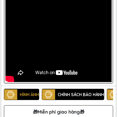
HÌNH ẢNH
CHÍNH SÁCH BẢO HÀNH
🎁Miễn phí giao hàng🎁