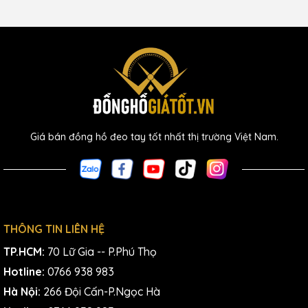
Giá bán đồng hồ đeo tay tốt nhất thị trường Việt Nam.
THÔNG TIN LIÊN HỆ
TP.HCM:
70 Lữ Gia -- P.Phú Thọ
Hotline:
0766 938 983
Hà Nội:
266 Đội Cấn-P.Ngọc Hà