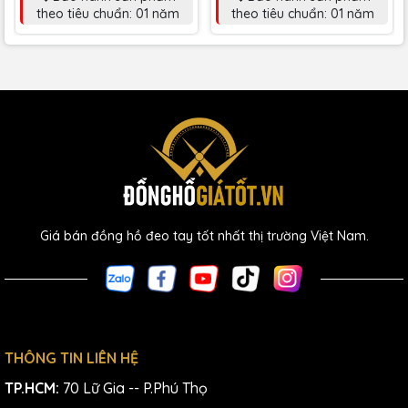
theo tiêu chuẩn: 01 năm
theo tiêu chuẩn: 01 năm
Giá bán đồng hồ đeo tay tốt nhất thị trường Việt Nam.
THÔNG TIN LIÊN HỆ
TP.HCM:
70 Lữ Gia -- P.Phú Thọ