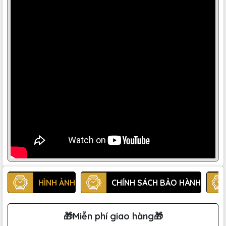
HÌNH ẢNH
CHÍNH SÁCH BẢO HÀNH
🎁Miễn phí giao hàng🎁