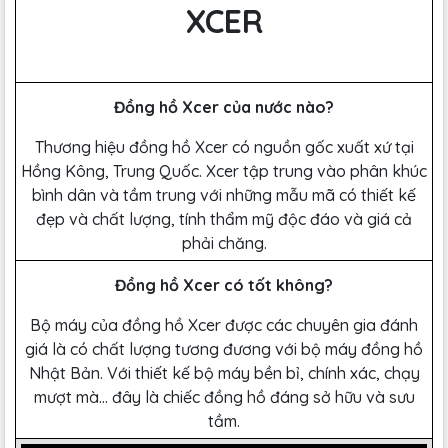
XCER
Đồng hồ Xcer của nước nào?
Thương hiệu đồng hồ Xcer có nguồn gốc xuất xứ tại
Hồng Kông, Trung Quốc. Xcer tập trung vào phân khúc
bình dân và tầm trung với những mẫu mã có thiết kế
đẹp và chất lượng, tính thẩm mỹ độc đáo và giá cả
phải chăng.
Đồng hồ Xcer có tốt không?
Bộ máy của đồng hồ Xcer được các chuyên gia đánh
giá là có chất lượng tương đương với bộ máy đồng hồ
Nhật Bản. Với thiết kế bộ máy bền bỉ, chính xác, chạy
mượt mà… đây là chiếc đồng hồ đáng sở hữu và sưu
tầm.