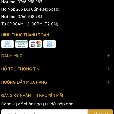
Hotline:
0766 938 983
Hà Nội:
266 Đội Cấn-P.Ngọc Hà
Hotline:
0766 938 983
Từ 09:00AM - 21:00PM (T2-CN)
HÌNH THỨC THANH TOÁN
DANH MỤC
HỖ TRỢ THÔNG TIN
HƯỚNG DẪN MUA HÀNG
ĐĂNG KÝ NHẬN TIN KHUYẾN MÃI
Đăng ký để nhận ngay ưu đãi hấp dẫn