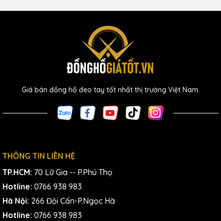
Giá bán đồng hồ đeo tay tốt nhất thị trường Việt Nam.
THÔNG TIN LIÊN HỆ
TP.HCM:
70 Lữ Gia -- P.Phú Thọ
Hotline:
0766 938 983
Hà Nội:
266 Đội Cấn-P.Ngọc Hà
Hotline:
0766 938 983