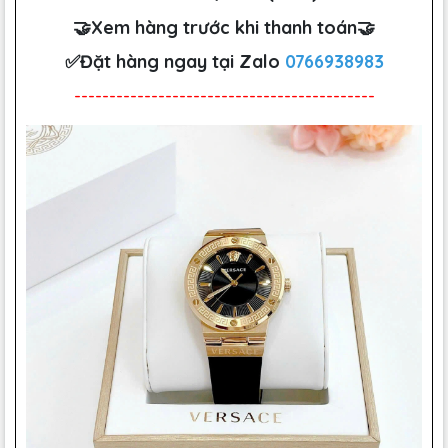
🤝Xem hàng trước khi thanh toán🤝
✅Đặt hàng ngay tại Zalo
0766938983
-------------------------------------------