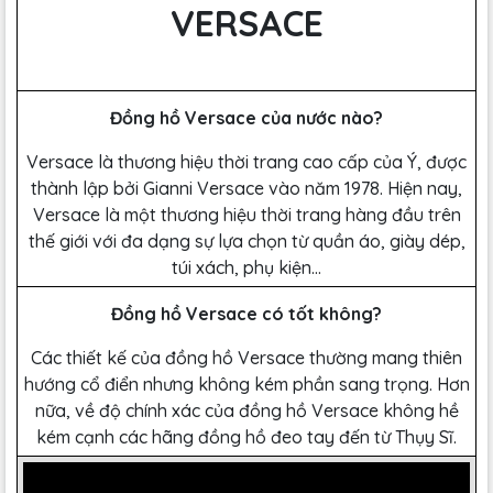
VERSACE
Đồng hồ Versace của nước nào?
Versace là thương hiệu thời trang cao cấp của Ý, được
thành lập bởi Gianni Versace vào năm 1978. Hiện nay,
Versace là một thương hiệu thời trang hàng đầu trên
thế giới với đa dạng sự lựa chọn từ quần áo, giày dép,
túi xách, phụ kiện...
Đồng hồ Versace có tốt không?
Các thiết kế của đồng hồ Versace thường mang thiên
hướng cổ điển nhưng không kém phần sang trọng. Hơn
nữa, về độ chính xác của đồng hồ Versace không hề
kém cạnh các hãng đồng hồ đeo tay đến từ Thụy Sĩ.