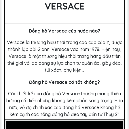
VERSACE
Đồng hồ Versace của nước nào?
Versace là thương hiệu thời trang cao cấp của Ý, được
thành lập bởi Gianni Versace vào năm 1978. Hiện nay,
Versace là một thương hiệu thời trang hàng đầu trên
thế giới với đa dạng sự lựa chọn từ quần áo, giày dép,
túi xách, phụ kiện...
Đồng hồ Versace có tốt không?
Các thiết kế của đồng hồ Versace thường mang thiên
hướng cổ điển nhưng không kém phần sang trọng. Hơn
nữa, về độ chính xác của đồng hồ Versace không hề
kém cạnh các hãng đồng hồ đeo tay đến từ Thụy Sĩ.