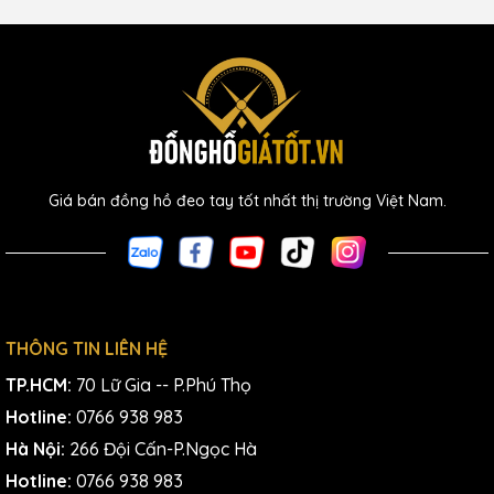
Giá bán đồng hồ đeo tay tốt nhất thị trường Việt Nam.
THÔNG TIN LIÊN HỆ
TP.HCM:
70 Lữ Gia -- P.Phú Thọ
Hotline:
0766 938 983
Hà Nội:
266 Đội Cấn-P.Ngọc Hà
Hotline:
0766 938 983