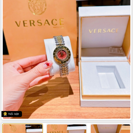
Nổi bật