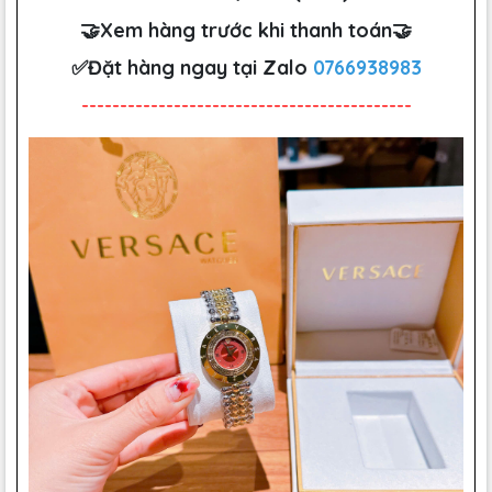
🤝Xem hàng trước khi thanh toán🤝
✅Đặt hàng ngay tại Zalo
0766938983
-------------------------------------------