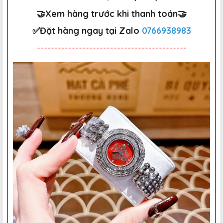
🤝Xem hàng trước khi thanh toán🤝
✅Đặt hàng ngay tại Zalo
0766938983
-------------------------------------------