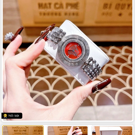
Nổi bật