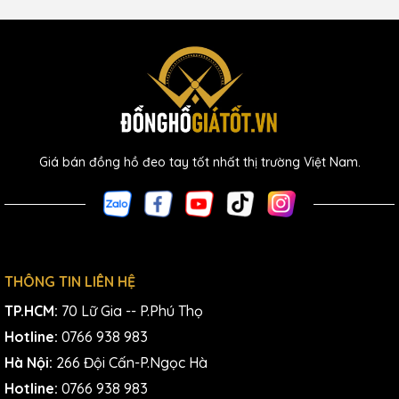
Giá bán đồng hồ đeo tay tốt nhất thị trường Việt Nam.
THÔNG TIN LIÊN HỆ
TP.HCM:
70 Lữ Gia -- P.Phú Thọ
Hotline:
0766 938 983
Hà Nội:
266 Đội Cấn-P.Ngọc Hà
Hotline:
0766 938 983