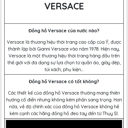
VERSACE
Đồng hồ Versace của nước nào?
Versace là thương hiệu thời trang cao cấp của Ý, được
thành lập bởi Gianni Versace vào năm 1978. Hiện nay,
Versace là một thương hiệu thời trang hàng đầu trên
thế giới với đa dạng sự lựa chọn từ quần áo, giày dép,
túi xách, phụ kiện...
Đồng hồ Versace có tốt không?
Các thiết kế của đồng hồ Versace thường mang thiên
hướng cổ điển nhưng không kém phần sang trọng. Hơn
nữa, về độ chính xác của đồng hồ Versace không hề
kém cạnh các hãng đồng hồ đeo tay đến từ Thụy Sĩ.