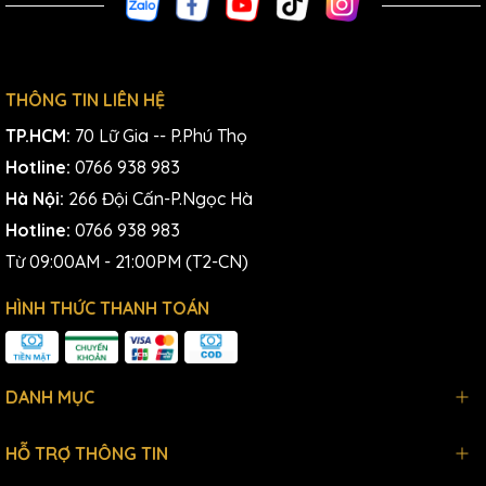
THÔNG TIN LIÊN HỆ
TP.HCM:
70 Lữ Gia -- P.Phú Thọ
Hotline:
0766 938 983
Hà Nội:
266 Đội Cấn-P.Ngọc Hà
Hotline:
0766 938 983
Từ 09:00AM - 21:00PM (T2-CN)
HÌNH THỨC THANH TOÁN
DANH MỤC
HỖ TRỢ THÔNG TIN