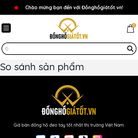
Chào mừng bạn đến với Đồnghồgiátốt.vn!
0
So sánh sản phẩm
Giá bán đồng hồ đeo tay tốt nhất thị trường Việt Nam.