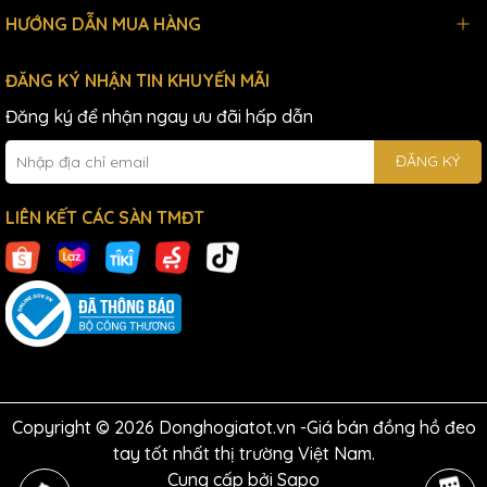
HƯỚNG DẪN MUA HÀNG
ĐĂNG KÝ NHẬN TIN KHUYẾN MÃI
Đăng ký để nhận ngay ưu đãi hấp dẫn
ĐĂNG KÝ
LIÊN KẾT CÁC SÀN TMĐT
Copyright © 2026 Donghogiatot.vn -Giá bán đồng hồ đeo
tay tốt nhất thị trường Việt Nam.
Cung cấp bởi
Sapo