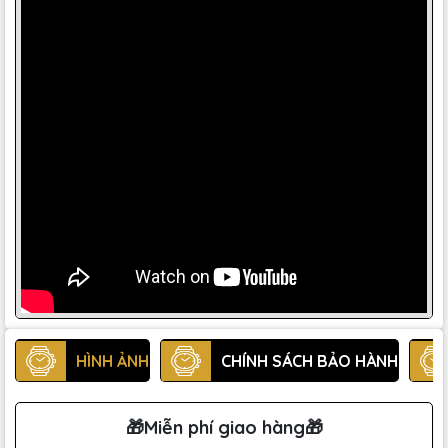
HÌNH ẢNH
CHÍNH SÁCH BẢO HÀNH
🎁Miễn phí giao hàng🎁