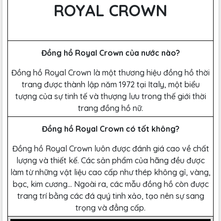
ROYAL CROWN
Đồng hồ Royal Crown của nước nào?
Đồng hồ Royal Crown là một thương hiệu đồng hồ thời
trang được thành lập năm 1972 tại Italy, một biểu
tượng của sự tinh tế và thượng lưu trong thế giới thời
trang đồng hồ nữ.
Đồng hồ Royal Crown có tốt không?
Đồng hồ Royal Crown luôn được đánh giá cao về chất
lượng và thiết kế. Các sản phẩm của hãng đều được
làm từ những vật liệu cao cấp như thép không gỉ, vàng,
bạc, kim cương… Ngoài ra, các mẫu đồng hồ còn được
trang trí bằng các đá quý tinh xảo, tạo nên sự sang
trọng và đẳng cấp.