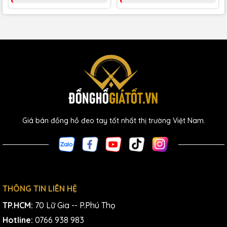
Giá bán đồng hồ đeo tay tốt nhất thị trường Việt Nam.
THÔNG TIN LIÊN HỆ
TP.HCM:
70 Lữ Gia -- P.Phú Thọ
Hotline:
0766 938 983