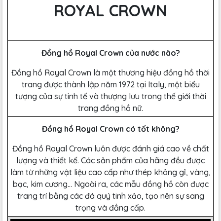
ROYAL CROWN
Đồng hồ Royal Crown của nước nào?
Đồng hồ Royal Crown là một thương hiệu đồng hồ thời
trang được thành lập năm 1972 tại Italy, một biểu
tượng của sự tinh tế và thượng lưu trong thế giới thời
trang đồng hồ nữ.
Đồng hồ Royal Crown có tốt không?
Đồng hồ Royal Crown luôn được đánh giá cao về chất
lượng và thiết kế. Các sản phẩm của hãng đều được
làm từ những vật liệu cao cấp như thép không gỉ, vàng,
bạc, kim cương… Ngoài ra, các mẫu đồng hồ còn được
trang trí bằng các đá quý tinh xảo, tạo nên sự sang
trọng và đẳng cấp.