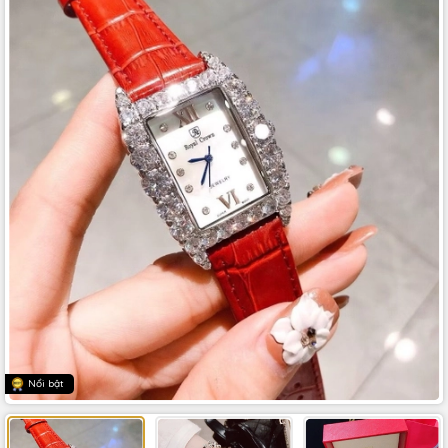
Nổi bật