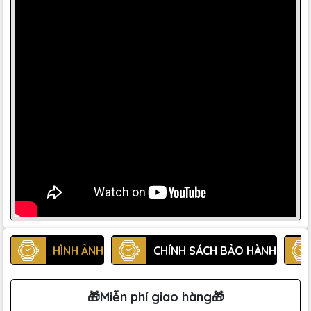
HÌNH ẢNH
CHÍNH SÁCH BẢO HÀNH
🎁Miễn phí giao hàng🎁