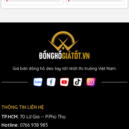
Giá bán đồng hồ đeo tay tốt nhất thị trường Việt Nam.
THÔNG TIN LIÊN HỆ
TP.HCM:
70 Lữ Gia -- P.Phú Thọ
Hotline:
0766 938 983