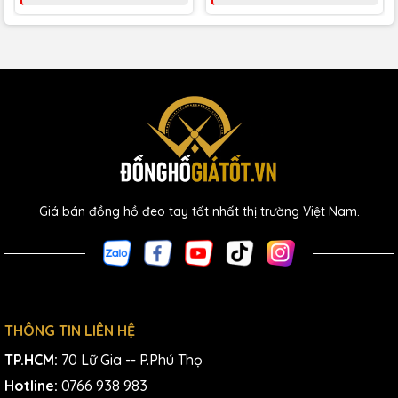
Giá bán đồng hồ đeo tay tốt nhất thị trường Việt Nam.
THÔNG TIN LIÊN HỆ
TP.HCM:
70 Lữ Gia -- P.Phú Thọ
Hotline:
0766 938 983