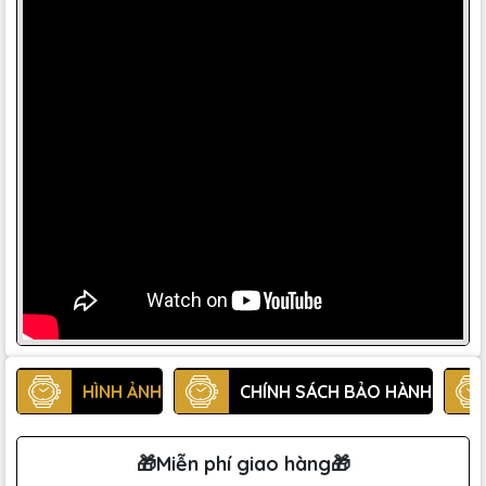
HÌNH ẢNH
CHÍNH SÁCH BẢO HÀNH
🎁Miễn phí giao hàng🎁