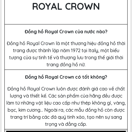
ROYAL CROWN
Đồng hồ Royal Crown của nước nào?
Đồng hồ Royal Crown là một thương hiệu đồng hồ thời
trang được thành lập năm 1972 tại Italy, một biểu
tượng của sự tinh tế và thượng lưu trong thế giới thời
trang đồng hồ nữ.
Đồng hồ Royal Crown có tốt không?
Đồng hồ Royal Crown luôn được đánh giá cao về chất
lượng và thiết kế. Các sản phẩm của hãng đều được
làm từ những vật liệu cao cấp như thép không gỉ, vàng,
bạc, kim cương… Ngoài ra, các mẫu đồng hồ còn được
trang trí bằng các đá quý tinh xảo, tạo nên sự sang
trọng và đẳng cấp.