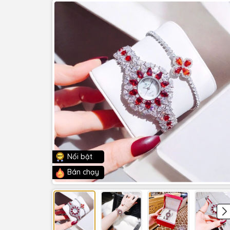
Nổi bật
Bán chạy