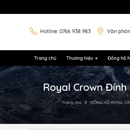
Hotline:
0766 938 983
Văn phòn
Trang chủ
Thương hiệu
Đồng hồ 
Royal Crown Đính 
Trang chủ
ĐỒNG HỒ ROYAL C