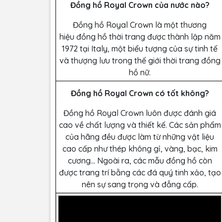
Đồng hồ Royal Crown của nước nào?
Đồng hồ Royal Crown là một thương
hiệu đồng hồ thời trang được thành lập năm
1972 tại Italy, một biểu tượng của sự tinh tế
và thượng lưu trong thế giới thời trang đồng
hồ nữ.
Đồng hồ Royal Crown có tốt không?
Đồng hồ Royal Crown luôn được đánh giá
cao về chất lượng và thiết kế. Các sản phẩm
của hãng đều được làm từ những vật liệu
cao cấp như thép không gỉ, vàng, bạc, kim
cương… Ngoài ra, các mẫu đồng hồ còn
được trang trí bằng các đá quý tinh xảo, tạo
nên sự sang trọng và đẳng cấp.