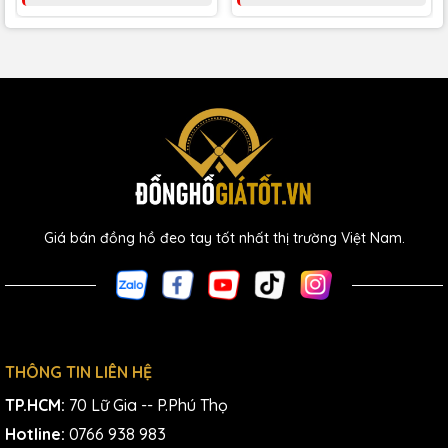
Giá bán đồng hồ đeo tay tốt nhất thị trường Việt Nam.
THÔNG TIN LIÊN HỆ
TP.HCM:
70 Lữ Gia -- P.Phú Thọ
Hotline:
0766 938 983