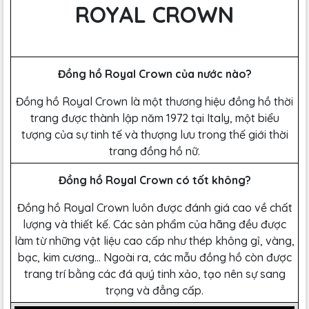
ROYAL CROWN
Đồng hồ Royal Crown của nước nào?
Đồng hồ Royal Crown là một thương hiệu đồng hồ thời
trang được thành lập năm 1972 tại Italy, một biểu
tượng của sự tinh tế và thượng lưu trong thế giới thời
trang đồng hồ nữ.
Đồng hồ Royal Crown có tốt không?
Đồng hồ Royal Crown luôn được đánh giá cao về chất
lượng và thiết kế. Các sản phẩm của hãng đều được
làm từ những vật liệu cao cấp như thép không gỉ, vàng,
bạc, kim cương… Ngoài ra, các mẫu đồng hồ còn được
trang trí bằng các đá quý tinh xảo, tạo nên sự sang
trọng và đẳng cấp.