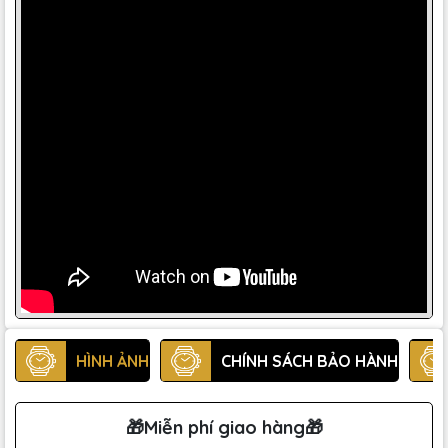
HÌNH ẢNH
CHÍNH SÁCH BẢO HÀNH
🎁Miễn phí giao hàng🎁