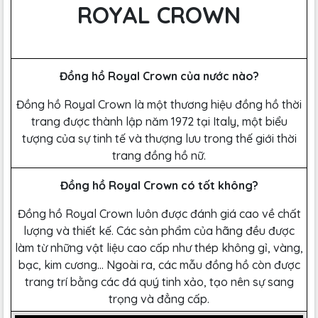
ROYAL CROWN
Đồng hồ Royal Crown của nước nào?
Đồng hồ Royal Crown là một thương hiệu đồng hồ thời
trang được thành lập năm 1972 tại Italy, một biểu
tượng của sự tinh tế và thượng lưu trong thế giới thời
trang đồng hồ nữ.
Đồng hồ Royal Crown có tốt không?
Đồng hồ Royal Crown luôn được đánh giá cao về chất
lượng và thiết kế. Các sản phẩm của hãng đều được
làm từ những vật liệu cao cấp như thép không gỉ, vàng,
bạc, kim cương… Ngoài ra, các mẫu đồng hồ còn được
trang trí bằng các đá quý tinh xảo, tạo nên sự sang
trọng và đẳng cấp.