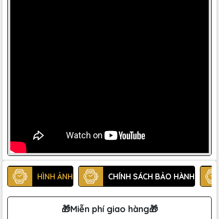
HÌNH ẢNH
CHÍNH SÁCH BẢO HÀNH
🎁Miễn phí giao hàng🎁