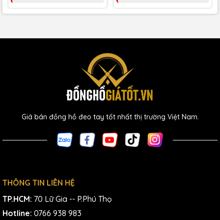
Giá bán đồng hồ đeo tay tốt nhất thị trường Việt Nam.
THÔNG TIN LIÊN HỆ
TP.HCM:
70 Lữ Gia -- P.Phú Thọ
Hotline:
0766 938 983