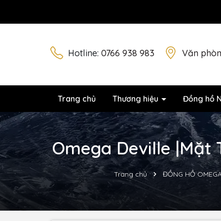
Hotline:
0766 938 983
Văn phòn
Trang chủ
Thương hiệu
Đồng hồ 
Omega Deville |Mặt 
Trang chủ
ĐỒNG HỒ OMEG