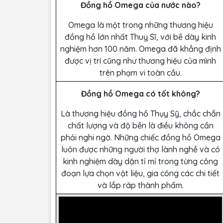
Đồng hồ Omega của nước nào?
Omega là một trong những thương hiệu
đồng hồ lớn nhất Thuỵ Sĩ, với bề dày kinh
nghiệm hơn 100 năm. Omega đã khẳng định
được vị trí cũng như thương hiệu của mình
trên phạm vi toàn cầu.
Đồng hồ Omega có tốt không?
Là thương hiệu đồng hồ Thụy Sỹ, chắc chắn
chất lượng và độ bền là điều không cần
phải nghi ngờ. Những chiếc đồng hồ Omega
luôn được những người thợ lành nghề và có
kinh nghiệm dày dặn tỉ mỉ trong từng công
đoạn lựa chọn vật liệu, gia công các chi tiết
và lắp ráp thành phẩm.