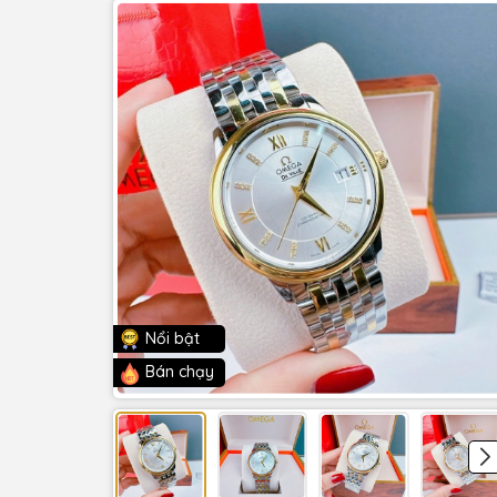
Nổi bật
Bán chạy