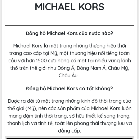
MICHAEL KORS
Đồng hồ Michael Kors của nước nào?
Michael Kors là một trong những thương hiệu thời
trang cao cấp tại Mỹ, một thương hiệu nổi tiếng toàn
cầu với hơn 1500 cửa hàng có mặt tại nhiều vùng lãnh
thổ trên thế giới như Đông Á, Đông Nam Á, Châu Mỹ,
Châu Âu…
Đồng hồ Michael Kors có tốt không?
Được ra đời từ một trong những kinh đô thời trang của
thế giới (Mỹ), nên các sản phẩm của Michael Kors luôn
mang đậm tính thời trang, sở hữu thiết kế sang trọng,
thanh lịch và tinh tế, toát lên phong thái thượng lưu và
đẳng cấp.