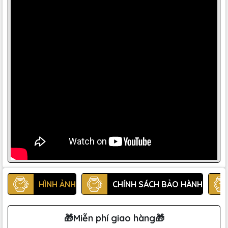
HÌNH ẢNH
CHÍNH SÁCH BẢO HÀNH
🎁Miễn phí giao hàng🎁