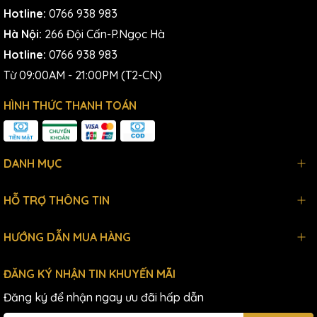
Hotline:
0766 938 983
Hà Nội:
266 Đội Cấn-P.Ngọc Hà
Hotline:
0766 938 983
Từ 09:00AM - 21:00PM (T2-CN)
HÌNH THỨC THANH TOÁN
DANH MỤC
HỖ TRỢ THÔNG TIN
HƯỚNG DẪN MUA HÀNG
ĐĂNG KÝ NHẬN TIN KHUYẾN MÃI
Đăng ký để nhận ngay ưu đãi hấp dẫn