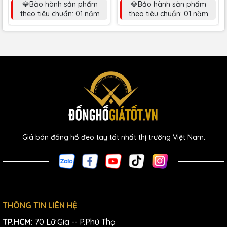
💎Bảo hành sản phẩm
💎Bảo hành sản phẩm
theo tiêu chuẩn: 01 năm
theo tiêu chuẩn: 01 năm
Giá bán đồng hồ đeo tay tốt nhất thị trường Việt Nam.
THÔNG TIN LIÊN HỆ
TP.HCM:
70 Lữ Gia -- P.Phú Thọ