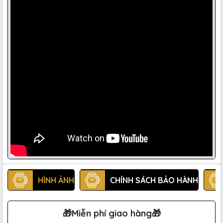
HÌNH ẢNH
CHÍNH SÁCH BẢO HÀNH
🎁Miễn phí giao hàng🎁