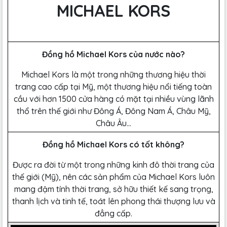
MICHAEL KORS
Đồng hồ Michael Kors của nước nào?
Michael Kors là một trong những thương hiệu thời
trang cao cấp tại Mỹ, một thương hiệu nổi tiếng toàn
cầu với hơn 1500 cửa hàng có mặt tại nhiều vùng lãnh
thổ trên thế giới như Đông Á, Đông Nam Á, Châu Mỹ,
Châu Âu…
Đồng hồ Michael Kors có tốt không?
Được ra đời từ một trong những kinh đô thời trang của
thế giới (Mỹ), nên các sản phẩm của Michael Kors luôn
mang đậm tính thời trang, sở hữu thiết kế sang trọng,
thanh lịch và tinh tế, toát lên phong thái thượng lưu và
đẳng cấp.