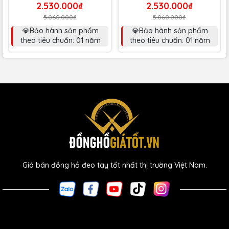
2.530.000₫
2.530.000₫
5.060.000₫
5.060.000₫
💎Bảo hành sản phẩm
💎Bảo hành sản phẩm
theo tiêu chuẩn: 01 năm
theo tiêu chuẩn: 01 năm
Giá bán đồng hồ đeo tay tốt nhất thị trường Việt Nam.