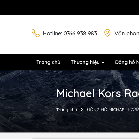
Hotline:
0766 938 983
Văn phòn
Trang chủ
Thương hiệu
Đồng hồ 
Michael Kors Ra
Trang chủ
ĐỒNG HỒ MICHAEL KOR