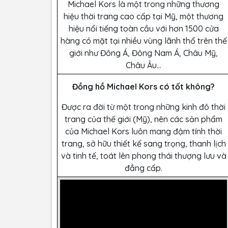
Michael Kors là một trong những thương
hiệu thời trang cao cấp tại Mỹ, một thương
hiệu nổi tiếng toàn cầu với hơn 1500 cửa
hàng có mặt tại nhiều vùng lãnh thổ trên thế
giới như Đông Á, Đông Nam Á, Châu Mỹ,
Châu Âu…
Đồng hồ Michael Kors có tốt không?
Được ra đời từ một trong những kinh đô thời
trang của thế giới (Mỹ), nên các sản phẩm
của Michael Kors luôn mang đậm tính thời
trang, sở hữu thiết kế sang trọng, thanh lịch
và tinh tế, toát lên phong thái thượng lưu và
đẳng cấp.