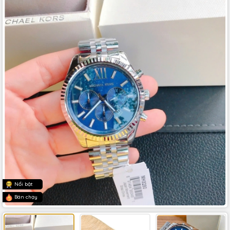
Nổi bật
Bán chạy