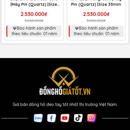
|Máy Pin (Quartz) |Size
Pin (Quartz) |Size 33mm
33mm
2.530.000₫
2.530.000₫
5.060.000₫
5.060.000₫
💎Bảo hành sản phẩm
💎Bảo hành sản phẩm
theo tiêu chuẩn: 01 năm
theo tiêu chuẩn: 01 năm
Giá bán đồng hồ đeo tay tốt nhất thị trường Việt Nam.