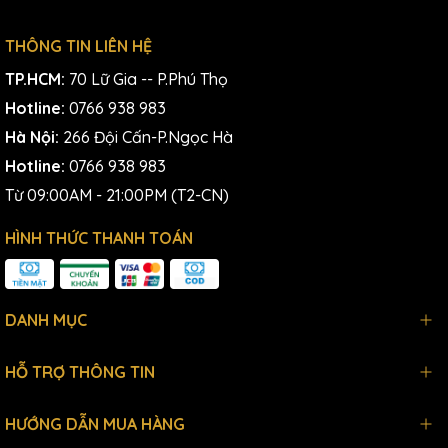
THÔNG TIN LIÊN HỆ
TP.HCM:
70 Lữ Gia -- P.Phú Thọ
Hotline:
0766 938 983
Hà Nội:
266 Đội Cấn-P.Ngọc Hà
Hotline:
0766 938 983
Từ 09:00AM - 21:00PM (T2-CN)
HÌNH THỨC THANH TOÁN
DANH MỤC
HỖ TRỢ THÔNG TIN
HƯỚNG DẪN MUA HÀNG