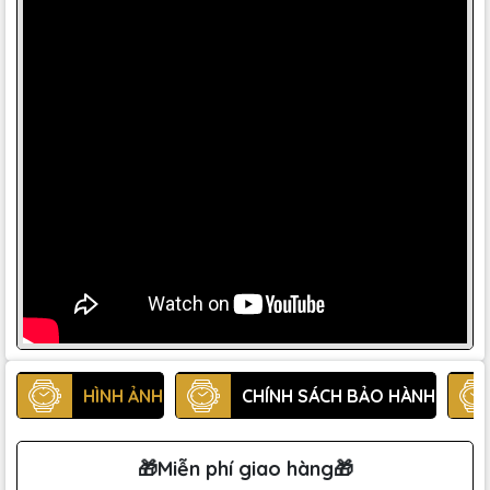
HÌNH ẢNH
CHÍNH SÁCH BẢO HÀNH
🎁Miễn phí giao hàng🎁