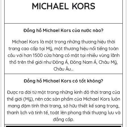
MICHAEL KORS
Đồng hồ Michael Kors của nước nào?
Michael Kors là một trong những thương hiệu thời
trang cao cấp tại Mỹ, một thương hiệu nổi tiếng toàn
cầu với hơn 1500 cửa hàng có mặt tại nhiều vùng lãnh
thổ trên thế giới như Đông Á, Đông Nam Á, Châu Mỹ,
Châu Âu…
Đồng hồ Michael Kors có tốt không?
Được ra đời từ một trong những kinh đô thời trang của
thế giới (Mỹ), nên các sản phẩm của Michael Kors luôn
mang đậm tính thời trang, sở hữu thiết kế sang trọng,
thanh lịch và tinh tế, toát lên phong thái thượng lưu và
đẳng cấp.