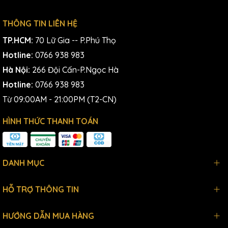
THÔNG TIN LIÊN HỆ
TP.HCM:
70 Lữ Gia -- P.Phú Thọ
Hotline:
0766 938 983
Hà Nội:
266 Đội Cấn-P.Ngọc Hà
Hotline:
0766 938 983
Từ 09:00AM - 21:00PM (T2-CN)
HÌNH THỨC THANH TOÁN
DANH MỤC
HỖ TRỢ THÔNG TIN
HƯỚNG DẪN MUA HÀNG