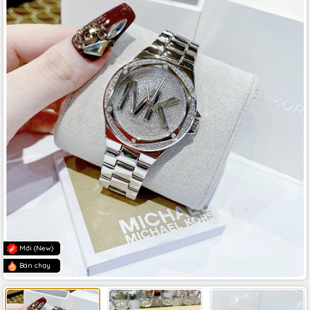
Mới (New)
Bán chạy