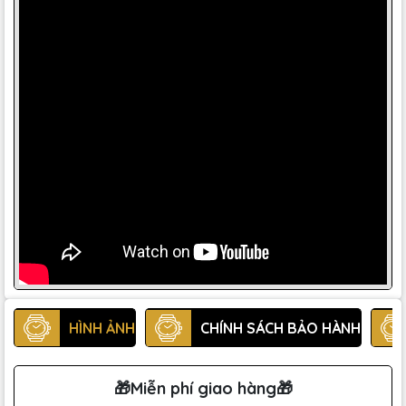
HÌNH ẢNH
CHÍNH SÁCH BẢO HÀNH
🎁Miễn phí giao hàng🎁