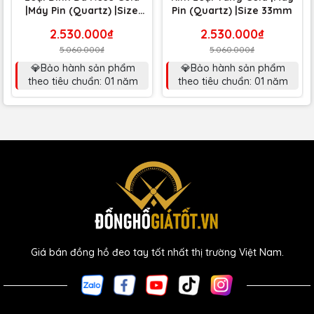
|Máy Pin (Quartz) |Size
Pin (Quartz) |Size 33mm
33mm
2.530.000₫
2.530.000₫
5.060.000₫
5.060.000₫
💎Bảo hành sản phẩm
💎Bảo hành sản phẩm
theo tiêu chuẩn: 01 năm
theo tiêu chuẩn: 01 năm
Giá bán đồng hồ đeo tay tốt nhất thị trường Việt Nam.