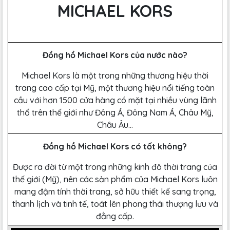
MICHAEL KORS
Đồng hồ Michael Kors của nước nào?
Michael Kors là một trong những thương hiệu thời
trang cao cấp tại Mỹ, một thương hiệu nổi tiếng toàn
cầu với hơn 1500 cửa hàng có mặt tại nhiều vùng lãnh
thổ trên thế giới như Đông Á, Đông Nam Á, Châu Mỹ,
Châu Âu…
Đồng hồ Michael Kors có tốt không?
Được ra đời từ một trong những kinh đô thời trang của
thế giới (Mỹ), nên các sản phẩm của Michael Kors luôn
mang đậm tính thời trang, sở hữu thiết kế sang trọng,
thanh lịch và tinh tế, toát lên phong thái thượng lưu và
đẳng cấp.