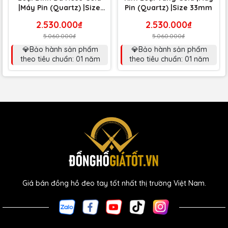
|Máy Pin (Quartz) |Size
Pin (Quartz) |Size 33mm
33mm
2.530.000₫
2.530.000₫
5.060.000₫
5.060.000₫
💎Bảo hành sản phẩm
💎Bảo hành sản phẩm
theo tiêu chuẩn: 01 năm
theo tiêu chuẩn: 01 năm
Giá bán đồng hồ đeo tay tốt nhất thị trường Việt Nam.