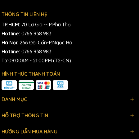
THÔNG TIN LIÊN HỆ
TP.HCM:
70 Lữ Gia -- P.Phú Thọ
Hotline:
0766 938 983
Hà Nội:
266 Đội Cấn-P.Ngọc Hà
Hotline:
0766 938 983
Từ 09:00AM - 21:00PM (T2-CN)
HÌNH THỨC THANH TOÁN
DANH MỤC
HỖ TRỢ THÔNG TIN
HƯỚNG DẪN MUA HÀNG