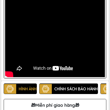
HÌNH ẢNH
CHÍNH SÁCH BẢO HÀNH
🎁Miễn phí giao hàng🎁