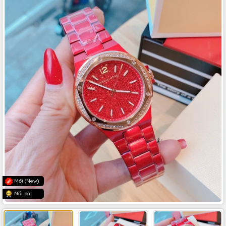
Mới (New)
Nổi bật