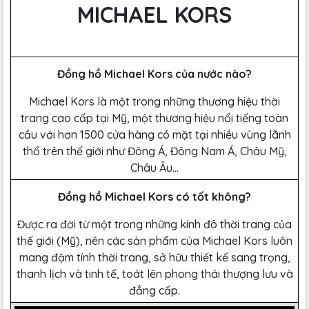
MICHAEL KORS
Đồng hồ Michael Kors của nước nào?
Michael Kors là một trong những thương hiệu thời
trang cao cấp tại Mỹ, một thương hiệu nổi tiếng toàn
cầu với hơn 1500 cửa hàng có mặt tại nhiều vùng lãnh
thổ trên thế giới như Đông Á, Đông Nam Á, Châu Mỹ,
Châu Âu…
Đồng hồ Michael Kors có tốt không?
Được ra đời từ một trong những kinh đô thời trang của
thế giới (Mỹ), nên các sản phẩm của Michael Kors luôn
mang đậm tính thời trang, sở hữu thiết kế sang trọng,
thanh lịch và tinh tế, toát lên phong thái thượng lưu và
đẳng cấp.