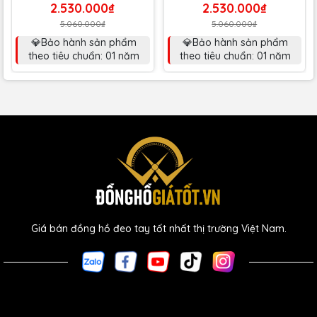
2.530.000₫
2.530.000₫
5.060.000₫
5.060.000₫
💎Bảo hành sản phẩm
💎Bảo hành sản phẩm
theo tiêu chuẩn: 01 năm
theo tiêu chuẩn: 01 năm
Giá bán đồng hồ đeo tay tốt nhất thị trường Việt Nam.