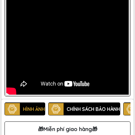
HÌNH ẢNH
CHÍNH SÁCH BẢO HÀNH
🎁Miễn phí giao hàng🎁