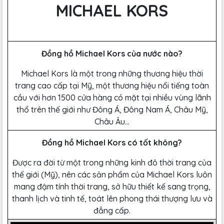
MICHAEL KORS
Đồng hồ Michael Kors của nước nào?
Michael Kors là một trong những thương hiệu thời
trang cao cấp tại Mỹ, một thương hiệu nổi tiếng toàn
cầu với hơn 1500 cửa hàng có mặt tại nhiều vùng lãnh
thổ trên thế giới như Đông Á, Đông Nam Á, Châu Mỹ,
Châu Âu…
Đồng hồ Michael Kors có tốt không?
Được ra đời từ một trong những kinh đô thời trang của
thế giới (Mỹ), nên các sản phẩm của Michael Kors luôn
mang đậm tính thời trang, sở hữu thiết kế sang trọng,
thanh lịch và tinh tế, toát lên phong thái thượng lưu và
đẳng cấp.